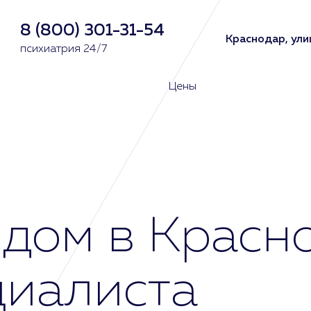
8 (800) 301-31-54
Краснодар, ули
психиатрия 24/7
Цены
 дом в Красн
циалиста