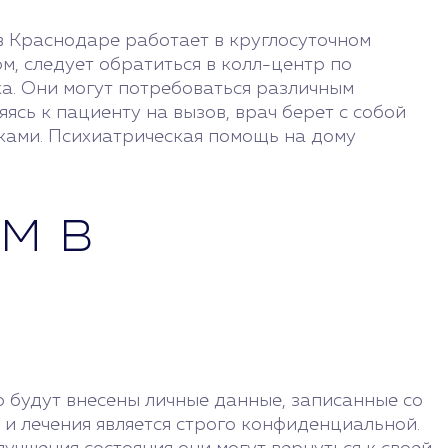
в Краснодаре работает в круглосуточном
м, следует обратиться в колл-центр по
ка. Они могут потребоваться различным
сь к пациенту на вызов, врач берет с собой
ками. Психиатрическая помощь на дому
м в
о будут внесены личные данные, записанные со
 и лечения является строго конфиденциальной.