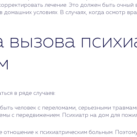
корректировать лечение. Это должен быть очный 
в домашних условиях. В случаях, когда осмотр вр
 вызова психи
м
ься в ряде случаев:
быть человек с переломами, серьезными травмам
мы с передвижением. Психиатр на дом для пожи
ое отношение к психиатрическим больным. Поэто