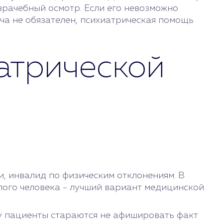
врачебный осмотр. Если его невозможно
ача не обязателен, психиатрическая помощь
атрической
и, инвалид по физическим отклонениям. В
лого человека - лучший вариант медицинской
му пациенты стараются не афишировать факт