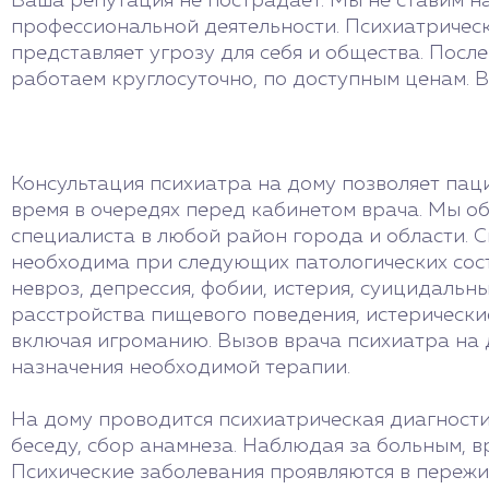
Ваша репутация не пострадает. Мы не ставим на
профессиональной деятельности. Психиатрическ
представляет угрозу для себя и общества. После
работаем круглосуточно, по доступным ценам. В
Консультация психиатра на дому позволяет пац
время в очередях перед кабинетом врача. Мы о
специалиста в любой район города и области. 
необходима при следующих патологических сос
невроз, депрессия, фобии, истерия, суицидальны
расстройства пищевого поведения, истерически
включая игроманию. Вызов врача психиатра на 
назначения необходимой терапии.
На дому проводится психиатрическая диагности
беседу, сбор анамнеза. Наблюдая за больным, в
Психические заболевания проявляются в пережи