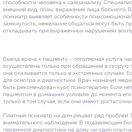
способности человека к самоанализу. Специалис
внешний вид, позы, выражение лица больного. В
психиатр выявляет особенности психоэмоциональ
замкнутость, нежелание общаться могут быть п
откладывать при выраженных нарушениях воспри
Выезд врача к пациенту - популярная услуга ча
осуществлена только при обращении в скорую 
она оказывается только в экстренных случаях. Е
для осмотра и диагностики. Врач назначит мед
быть рекомендован курс психотерапии. Если не
пациентом в домашних условиях до момента его
только в том случае, если они имеют достаточ
Платный психиатр на дом решает ряд проблем. 
внимательного наблюдения. В подавляющем бол
первичной диагностики на дому ни один опытны