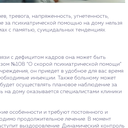
в, тревога, напряженность, угнетенность,
е за психиатрической помощью на дому нельзя
ах с памятью, суицидальных тенденциях.
связи с дефицитом кадров она может быть
азом №108 “О скорой психиатрической помощи”
учреждения, он приедет в удобное для вас время
необходимые инъекции. Также больному может
 будет осуществлять плановое наблюдение за
ь на дому оказывается специалистами клиники
кие особенности и требуют постоянного и
ходимо продолжительное лечение. В момент
наступит выздоровление. Динамический контроль