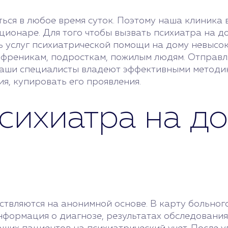
ься в любое время суток. Поэтому наша клиника 
ционаре. Для того чтобы вызвать психиатра на до
ть услуг психиатрической помощи на дому невысо
френикам, подросткам, пожилым людям. Отправляя
Наши специалисты владеют эффективными методи
я, купировать его проявления.
сихиатра на до
ствляются на анонимной основе. В карту больног
нформация о диагнозе, результатах обследования