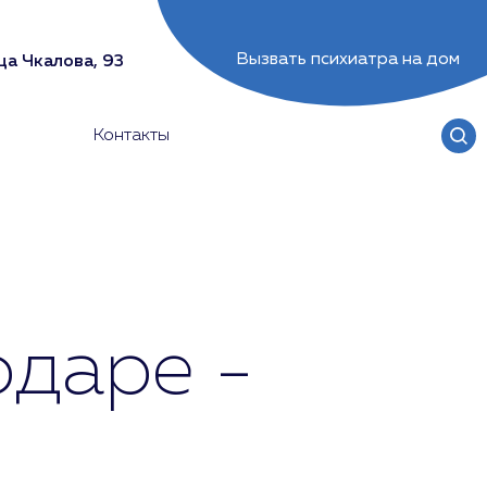
Вызвать психиатра на дом
ца Чкалова, 93
Контакты
одаре -