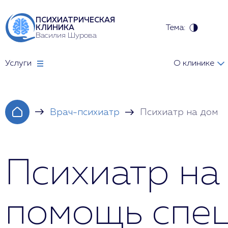
ПСИХИАТРИЧЕСКАЯ
Тема:
КЛИНИКА
Василия Шурова
Услуги
О клинике
Врач-психиатр
Психиатр на дом
Психиатр на
помощь спе