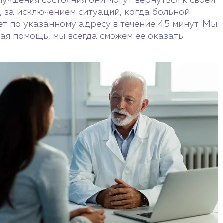
учшения состояния они могут вернуться к своей
 за исключением ситуаций, когда больной
ет по указанному адресу в течение 45 минут. Мы
ая помощь, мы всегда сможем ее оказать.