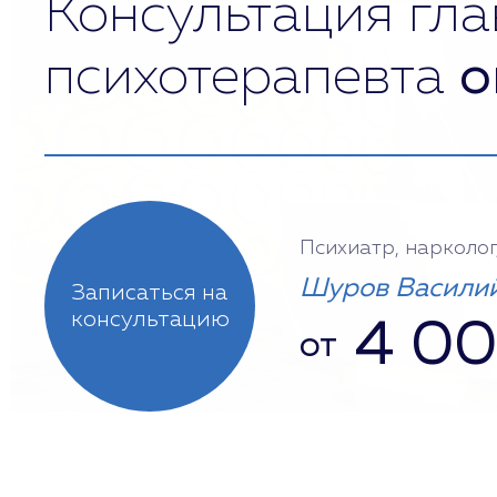
Консультация гла
психотерапевта
о
Психиатр, нарколог
Шуров Василий
Записаться на
консультацию
4 0
от