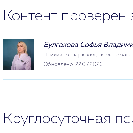
Контент проверен 
Булгакова Софья Владим
Психиатр-нарколог, психотерапе
Обновлено: 22.07.2026
Круглосуточная п