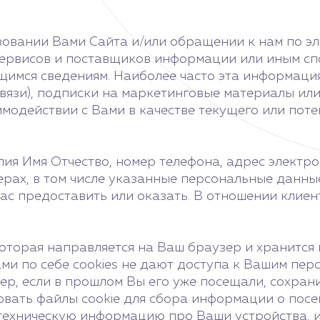
вании Вами Сайта и/или обращении к нам по элек
 сервисов и поставщиков информации или иным с
имся сведениям. Наиболее часто эта информация
язи), подписки на маркетинговые материалы или
модействии с Вами в качестве текущего или поте
я Имя Отчество, номер телефона, адрес электронн
ерах, в том числе указанные персональные данны
нас предоставить или оказать. В отношении кли
которая направляется на Ваш браузер и хранится 
ми по себе cookies не дают доступа к Вашим пер
зер, если в прошлом Вы его уже посещали, сохра
вать файлы cookie для сбора информации о посе
техническую информацию про Ваши устройства, и