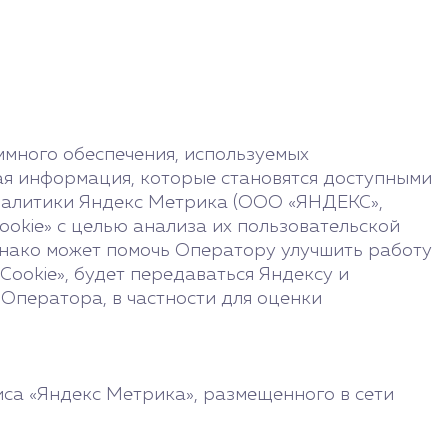
много обеспечения, используемых
ая информация, которые становятся доступными
аналитики Яндекс Метрика (ООО «ЯНДЕКС»,
«Cookie» с целью анализа их пользовательской
днако может помочь Оператору улучшить работу
ookie», будет передаваться Яндексу и
 Оператора, в частности для оценки
иса «Яндекс Метрика», размещенного в сети