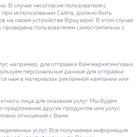
. В случае несогласия пользователя с
х при использовании Сайта, должно быть
на своем устройстве (браузере). В этом случае
ь проведена пользователем самостоятельно с
луг, например, для отправки Вам маркетинговых
спользуем персональные данные для отправки
тся нам в материалах рекламной кампании или
актного лица для оказания услуг. Мы будем
ю предложения других продуктов или услуг,
ловых отношений с Вами.
ределенных услуг. Вся получаемая информация