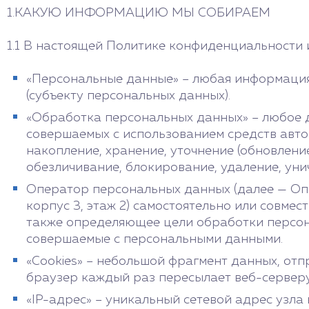
1.КАКУЮ ИНФОРМАЦИЮ МЫ СОБИРАЕМ
1.1 В настоящей Политике конфиденциальности
«Персональные данные» – любая информация
(субъекту персональных данных).
«Обработка персональных данных» – любое д
совершаемых с использованием средств автом
накопление, хранение, уточнение (обновление
обезличивание, блокирование, удаление, уни
Оператор персональных данных (далее — Опе
корпус 3, этаж 2) самостоятельно или совме
также определяющее цели обработки персона
совершаемые с персональными данными.
«Cookies» – небольшой фрагмент данных, от
браузер каждый раз пересылает веб-серверу
«IP-адрес» – уникальный сетевой адрес узла