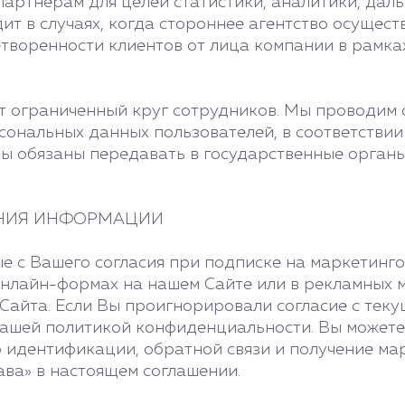
артнерам для целей статистики, аналитики, да
т в случаях, когда стороннее агентство осущест
творенности клиентов от лица компании в рамка
т ограниченный круг сотрудников. Мы проводим 
ональных данных пользователей, в соответствии
ы обязаны передавать в государственные органы
АНИЯ ИНФОРМАЦИИ
 с Вашего согласия при подписке на маркетинго
 онлайн-формах на нашем Сайте или в рекламных
Сайта. Если Вы проигнорировали согласие с тек
нашей политикой конфиденциальности. Вы можете 
 идентификации, обратной связи и получение ма
ава» в настоящем соглашении.