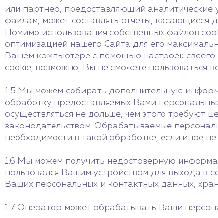
или партнер, предоставляющий аналитические ус
файлам, может составлять отчеты, касающиеся д
Помимо использования собственных файлов cook
оптимизацией нашего Сайта для его максимальн
Вашем компьютере с помощью настроек своего б
cookie, возможно, Вы не сможете пользоваться 
1.5 Мы можем собирать дополнительную информ
обработку предоставляемых Вами персональных
осуществляться не дольше, чем этого требуют ц
законодательством. Обрабатываемые персональ
необходимости в такой обработке, если иное н
1.6 Мы можем получить недостоверную информаци
пользовался Вашим устройством для выхода в се
Ваших персональных и контактных данных, хран
1.7 Оператор может обрабатывать Ваши персона