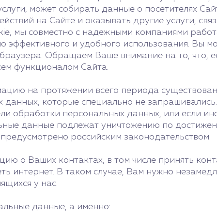
луги, может собирать данные о посетителях Сайт
ействий на Сайте и оказывать другие услуги, свя
ie, мы совместно с надежными компаниями работ
о эффективного и удобного использования. Вы мо
раузера. Обращаем Ваше внимание на то, что, е
всем функционалом Сайта.
ацию на протяжении всего периода существован
 данных, которые специально не запрашивались
ели обработки персональных данных, или если ин
ные данные подлежат уничтожению по достижени
е предусмотрено российским законодательством.
ю о Ваших контактах, в том числе принять конта
ть интернет. В таком случае, Вам нужно незамед
ящихся у нас.
льные данные, а именно: