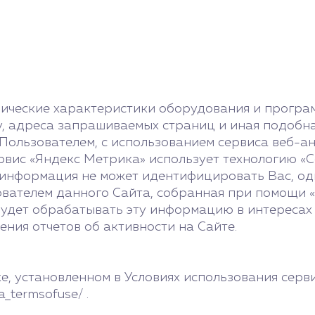
ические характеристики оборудования и програм
ту, адреса запрашиваемых страниц и иная подобн
 Пользователем, с использованием сервиса веб-
. Сервис «Яндекс Метрика» использует технологию 
 информация не может идентифицировать Вас, о
вателем данного Сайта, собранная при помощи «C
будет обрабатывать эту информацию в интересах
ения отчетов об активности на Сайте.
, установленном в Условиях использования серв
a_termsofuse/ .