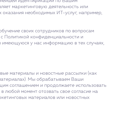
льнейшей идентификации по Вашим
вляет маркетинговую деятельность или
х оказания необходимых ИТ-услуг, например,
обучение своих сотрудников по вопросам
 с Политикой конфиденциальности и
 имеющуюся у нас информацию в тех случаях,
вые материалы и новостные рассылки (как
 материалах). Мы обрабатываем Ваши
ущим соглашением и продолжаете использовать
в любой момент отозвать свое согласие на
ркетинговых материалов или новостных