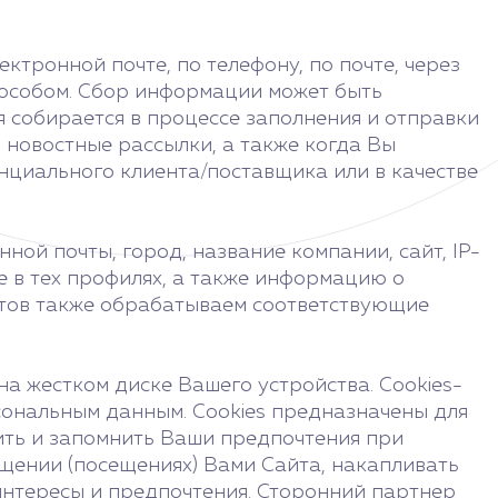
тронной почте, по телефону, по почте, через
пособом. Сбор информации может быть
 собирается в процессе заполнения и отправки
 новостные рассылки, а также когда Вы
нциального клиента/поставщика или в качестве
ой почты, город, название компании, сайт, IP-
е в тех профилях, а также информацию о
ентов также обрабатываем соответствующие
на жестком диске Вашего устройства. Cookies-
сональным данным. Cookies предназначены для
нить и запомнить Ваши предпочтения при
щении (посещениях) Вами Сайта, накапливать
нтересы и предпочтения. Сторонний партнер