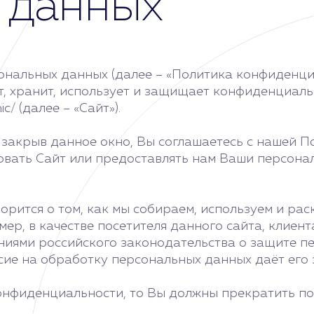
 данных
нальных данных (далее – «Политика конфиденциа
ет, хранит, использует и защищает конфиденциал
c/ (далее – «Сайт»).
закрыв данное окно, Вы соглашаетесь с нашей П
овать Сайт или предоставлять нам Ваши персонал
орится о том, как мы собираем, используем и 
ер, в качестве посетителя данного сайта, клиен
ниями российского законодательства о защите пе
ие на обработку персональных данных даёт его 
онфиденциальности, то Вы должны прекратить по