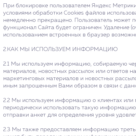
При блокировке пользователем Яндекс Метрики 
условиями обработки Cookies файлов использов
немедленно прекращено. Пользователь может пол
функционал Сайта будет ограничен. Удаление (о
использованием встроенных в браузер возможно
2.КАК МЫ ИСПОЛЬЗУЕМ ИНФОРМАЦИЮ
2.1 Мы используем информацию, собираемую чер
материалов, новостных рассылок или ответов н
маркетинговых материалов и новостных рассыло
иным запрошенным Вами образом в связи с дан
2.2 Мы используем информацию о клиентах или п
периодически использовать такую информацию, 
отправки анкет для определения уровня удовле
2.3 Мы также предоставляем информацию третьи