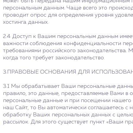
может быть передана нашим информационным п
персональным данным. Чаще всего это происходи
проводит опрос для определения уровня удовле
хостинга данных.
2.4 Доступ к Вашим персональным данным имее
важности соблюдения конфиденциальности перс
требованиями российского законодательства. М
когда того требует законодательство.
3.ПРАВОВЫЕ ОСНОВАНИЯ ДЛЯ ИСПОЛЬЗОВ
3.1 Мы обрабатывает Ваши персональные данные
правило, это данные, предоставляемые Вами в
персональные данные и при посещении нашего 
наш Сайт, то Вы автоматически соглашаетесь с 
обработку Ваших персональных данных с целью
рассылок. Для этого существует пункт «Ваши пр