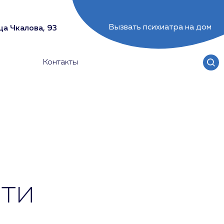
Вызвать психиатра на дом
ца Чкалова, 93
Контакты
ти