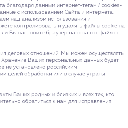
а благодаря данным интернет-тегам / cookies-
занные с использованием Сайта и интернета.
аем над анализом использования и
жете контролировать и удалять файлы cookie на
сли Вы настроите браузер на отказ от файлов
ия деловых отношений. Мы можем осуществлять
. Хранение Ваших персональных данных будет
ое не установлено российским
и целей обработки или в случае утраты
кты Ваших родных и близких и всех тех, кто
лительно обратиться к нам для исправления