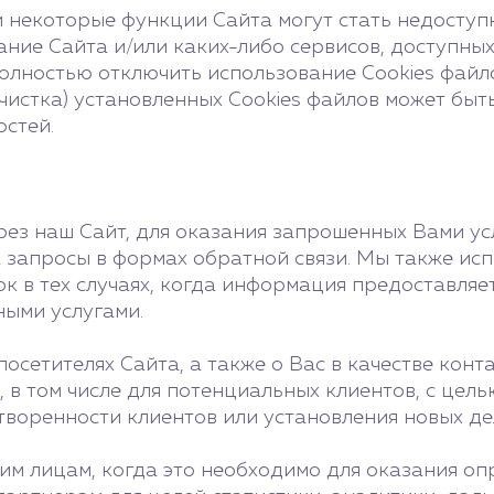
некоторые функции Сайта могут стать недоступны
ание Сайта и/или каких-либо сервисов, доступны
ностью отключить использование Cookies файлов 
чистка) установленных Cookies файлов может быт
стей.
ез наш Сайт, для оказания запрошенных Вами ус
а запросы в формах обратной связи. Мы также и
к в тех случаях, когда информация предоставляе
ными услугами.
осетителях Сайта, а также о Вас в качестве конт
в том числе для потенциальных клиентов, с цель
творенности клиентов или установления новых де
м лицам, когда это необходимо для оказания оп