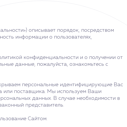
льности») описывает порядок, посредством
ьность информации о пользователях,
олитикой конфиденциальности и о получении от
ьные данные, пожалуйста, ознакомьтесь с
раскрываем персональные идентифицирующие Вас
та или поставщика. Мы используем Ваши
рсональных данных. В случае необходимости в
законный представитель.
льзование Сайтом.