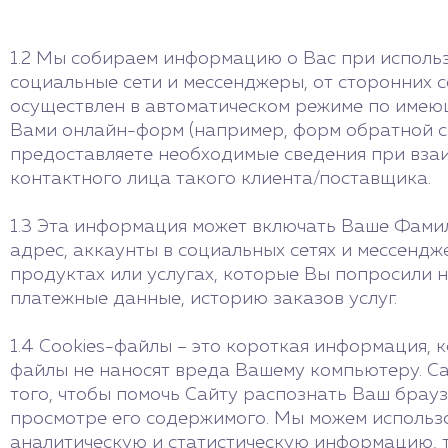
1.2 Мы собираем информацию о Вас при использо
социальные сети и мессенджеры, от сторонних
осуществлен в автоматическом режиме по имеющ
Вами онлайн-форм (например, форм обратной св
предоставляете необходимые сведения при взаи
контактного лица такого клиента/поставщика.
1.3 Эта информация может включать Ваше Фамили
адрес, аккаунты в социальных сетях и мессендж
продуктах или услугах, которые Вы попросили 
платежные данные, историю заказов услуг.
1.4 Cookies-файлы – это короткая информация, 
файлы не наносят вреда Вашему компьютеру. Са
того, чтобы помочь Сайту распознать Ваш брау
просмотре его содержимого. Мы можем использо
аналитическую и статистическую информацию, 