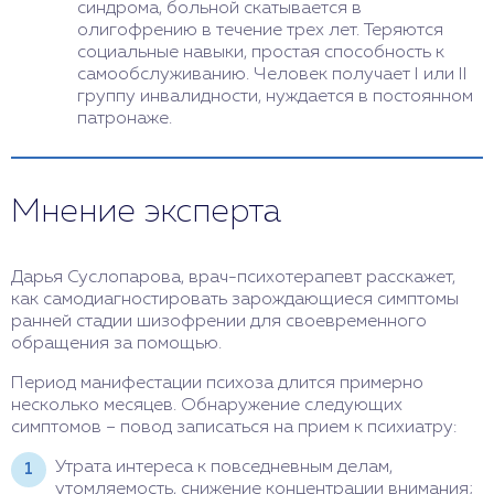
синдрома, больной скатывается в
олигофрению в течение трех лет. Теряются
социальные навыки, простая способность к
самообслуживанию. Человек получает I или II
группу инвалидности, нуждается в постоянном
патронаже.
Мнение эксперта
Дарья Суслопарова, врач-психотерапевт расскажет,
как самодиагностировать зарождающиеся симптомы
ранней стадии шизофрении для своевременного
обращения за помощью.
Период манифестации психоза длится примерно
несколько месяцев. Обнаружение следующих
симптомов – повод записаться на прием к психиатру:
Утрата интереса к повседневным делам,
утомляемость, снижение концентрации внимания;