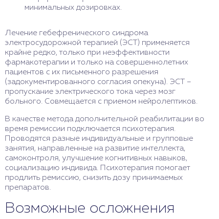
минимальных дозировках.
Лечение гебефренического синдрома
электросудорожной терапией (ЭСТ) применяется
крайне редко, только при неэффективности
фармакотерапии и только на совершеннолетних
пациентов с их письменного разрешения
(задокументированного согласия опекуна). ЭСТ –
пропускание электрического тока через мозг
больного. Совмещается с приемом нейролептиков.
В качестве метода дополнительной реабилитации во
время ремиссии подключается психотерапия.
Проводятся разные индивидуальные и групповые
занятия, направленные на развитие интеллекта,
самоконтроля, улучшение когнитивных навыков,
социализацию индивида. Психотерапия помогает
продлить ремиссию, снизить дозу принимаемых
препаратов.
Возможные осложнения