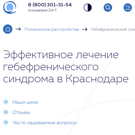
8 (800) 301-31-54
психиатрия 24/7
Психические расстройства
Гебефренический си
Эффективное лечение
гебефренического
синдрома в Краснодаре
Наши цены
Отзывы
Часто задаваемые вопросы