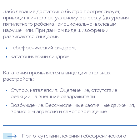
Заболевание достаточно быстро прогрессирует,
приводит к интеллектуальному регрессу (до уровня
пятилетнего ребенка), эмоционально-волевым
нарушениям. При данном виде шизофрении
развиваются синдромы:
гебефренический синдром;
кататонический синдром.
Кататония проявляется в виде двигательных
расстройств:
Ступор, каталепсия. Оцепенение, отсутствие
реакции на внешние раздражители.
Возбуждение. Бессмысленные хаотичные движения,
возможны агрессия и самоповреждение.
При отсутствии лечения гебефренического