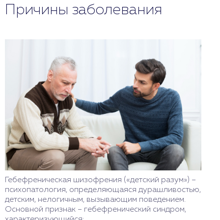
Причины заболевания
Гебефреническая шизофрения («детский разум») –
психопатология, определяющаяся дурашливостью,
детским, нелогичным, вызывающим поведением.
Основной признак – гебефренический синдром,
характеризующийся: