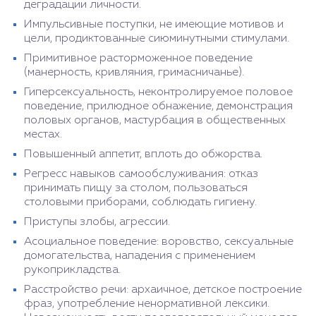
деградации личности.
Импульсивные поступки, не имеющие мотивов и
цели, продиктованные сиюминутными стимулами.
Примитивное расторможенное поведение
(манерность, кривляния, гримасничанье).
Гиперсексуальность, неконтролируемое половое
поведение, прилюдное обнажение, демонстрация
половых органов, мастурбация в общественных
местах.
Повышенный аппетит, вплоть до обжорства.
Регресс навыков самообслуживания: отказ
принимать пищу за столом, пользоваться
столовыми приборами, соблюдать гигиену.
Приступы злобы, агрессии.
Асоциальное поведение: воровство, сексуальные
домогательства, нападения с применением
рукоприкладства.
Расстройство речи: архаичное, детское построение
фраз, употребление ненормативной лексики.