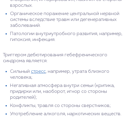
взрослых.
Органическое поражение центральной нервной
системы вследствие травм или дегенеративных
заболеваний.
Патологии внутриутробного развития, например,
гипоксия, инфекция.
Триггером дебютирования гебефренического
синдрома является:
Сильный
стресс
, например, утрата близкого
человека;
Негативная атмосфера внутри семьи (критика,
придирки или, наоборот, игнор со стороны
родителей);
Конфликты, травля со стороны сверстников;
Употребление алкоголя, наркотических веществ.