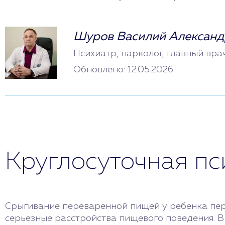
Шуров Василий Александ
Психиатр, нарколог, главный вра
Обновлено: 12.05.2026
Круглосуточная п
Срыгивание переваренной пищей у ребенка перв
серьезные расстройства пищевого поведения. В