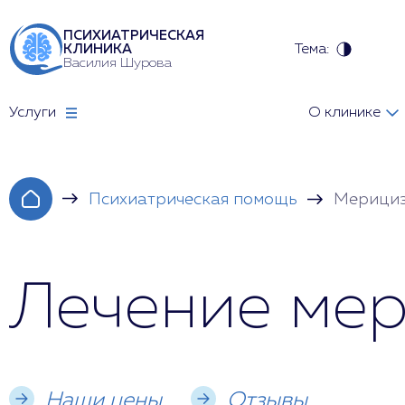
ПСИХИАТРИЧЕСКАЯ
Тема:
КЛИНИКА
Василия Шурова
Услуги
О клинике
Психиатрическая помощь
Мерици
Лечение мер
Наши цены
Отзывы