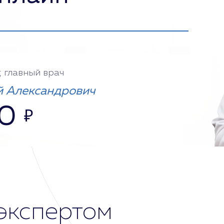
, главный врач
 Александрович
0
₽
экспертом