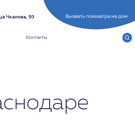
Вызвать психиатра на дом
ца Чкалова, 93
Контакты
аснодаре