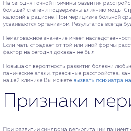
На сегодня точной причины развития расстройс
большей степени подвержены влиянию моды. Стр
калорий в рационе. При мерицизме больной сры
усваиваются организмом. Результатов всегда бу
Немаловажное значение имеет наследственность.
Если мать страдает от той или иной формы расс
фактор на сегодня доказан не был.
Повышают вероятность развития болезни любые 
панические атаки, тревожные расстройства, за
нашей клинике Вы можете
вызвать психиатра н
Признаки мер
При развитии синдрома регургитации пациент 