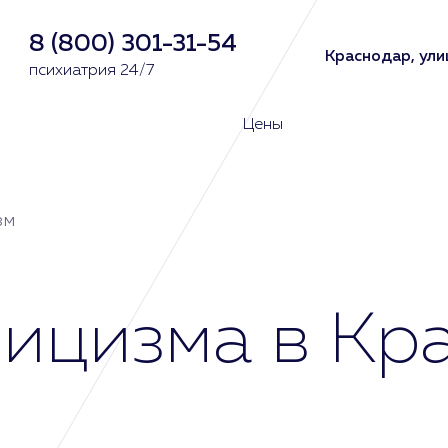
8 (800) 301-31-54
Краснодар, ули
психиатрия 24/7
Цены
зм
ицизма в Кр