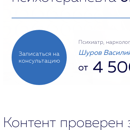
Психиатр, нарколог
Шуров Василий
Записаться на
консультацию
4 50
от
Контент проверен 