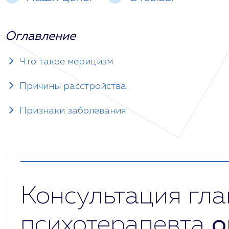
Оглавление
Что такое мерицизм
Причины расстройства
Признаки заболевания
Консультация гла
психотерапевта
о