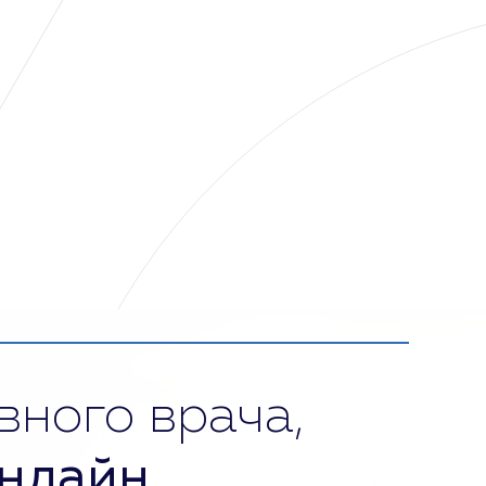
вного врача,
нлайн