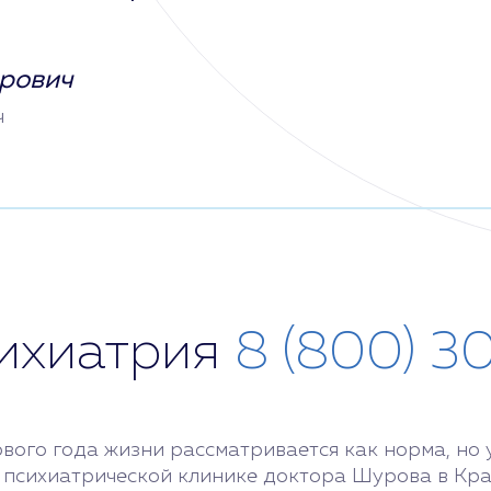
рович
ч
сихиатрия
8 (800) 3
ого года жизни рассматривается как норма, но у
 психиатрической клинике доктора Шурова в Кра