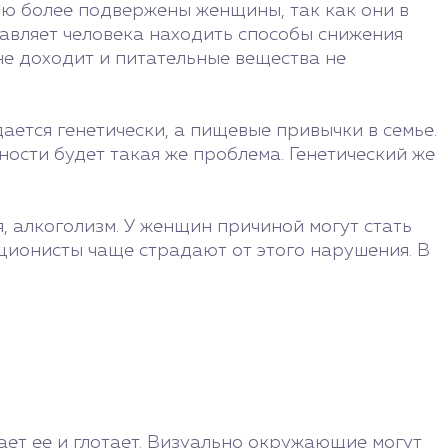
нию более подвержены женщины, так как они в
авляет человека находить способы снижения
не доходит и питательные вещества не
ается генетически, а пищевые привычки в семье.
ности будет такая же проблема. Генетический же
 алкоголизм. У женщин причиной могут стать
ционисты чаще страдают от этого нарушения. В
ет ее и глотает. Визуально окружающие могут