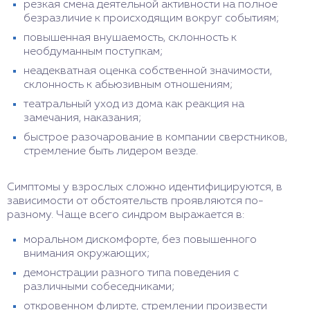
резкая смена деятельной активности на полное
безразличие к происходящим вокруг событиям;
повышенная внушаемость, склонность к
необдуманным поступкам;
неадекватная оценка собственной значимости,
склонность к абьюзивным отношениям;
театральный уход из дома как реакция на
замечания, наказания;
быстрое разочарование в компании сверстников,
стремление быть лидером везде.
Симптомы у взрослых сложно идентифицируются, в
зависимости от обстоятельств проявляются по-
разному. Чаще всего синдром выражается в:
моральном дискомфорте, без повышенного
внимания окружающих;
демонстрации разного типа поведения с
различными собеседниками;
откровенном флирте, стремлении произвести