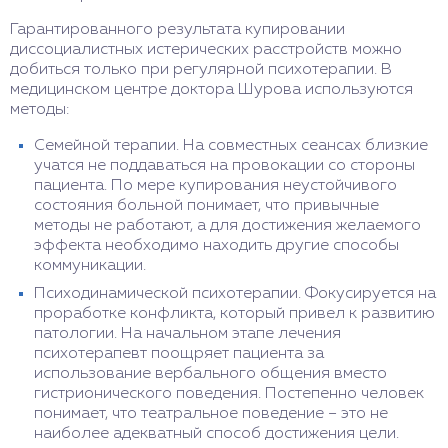
Гарантированного результата купировании
диссоциалистных истерических расстройств можно
добиться только при регулярной психотерапии. В
медицинском центре доктора Шурова используются
методы:
Семейной терапии. На совместных сеансах близкие
учатся не поддаваться на провокации со стороны
пациента. По мере купирования неустойчивого
состояния больной понимает, что привычные
методы не работают, а для достижения желаемого
эффекта необходимо находить другие способы
коммуникации.
Психодинамической психотерапии. Фокусируется на
проработке конфликта, который привел к развитию
патологии. На начальном этапе лечения
психотерапевт поощряет пациента за
использование вербального общения вместо
гистрионического поведения. Постепенно человек
понимает, что театральное поведение – это не
наиболее адекватный способ достижения цели.