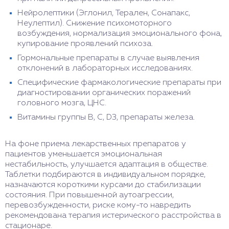
Нейролептики (Эглонил, Терален, Сонапакс,
Неулептил). Снижение психомоторного
возбуждения, нормализация эмоционального фона,
купирование проявлений психоза.
Гормональные препараты в случае выявления
отклонений в лабораторных исследованиях.
Специфические фармакологические препараты при
диагностировании органических поражений
головного мозга, ЦНС.
Витамины группы В, С, D3, препараты железа.
На фоне приема лекарственных препаратов у
пациентов уменьшается эмоциональная
нестабильность, улучшается адаптация в обществе.
Таблетки подбираются в индивидуальном порядке,
назначаются короткими курсами до стабилизации
состояния. При повышенной аутоагрессии,
перевозбужденности, риске кому-то навредить
рекомендована терапия истерического расстройства в
стационаре.