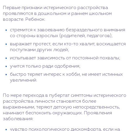
Первые признаки истерического расстройства
проявляются в дошкольном и раннем школьном
возрасте. Ребенок:
стремится к завоеванию безраздельного внимания
со стороны взрослых (родителей, педагогов);
выражает протест, если кто-то хвалит, восхищается
поступками других людей;
испытывает зависимость от постоянной похвалы;
учится только ради одобрения;
быстро теряет интерес к хобби, не имеет истинных
увеличений.
По мере перехода в пубертат симптомы истерического
расстройства личности становятся более
выраженными, теряют детскую непосредственность,
начинают беспокоить окружающих. Проявления
заболевания:
чувство психологического дискомфорта, если на