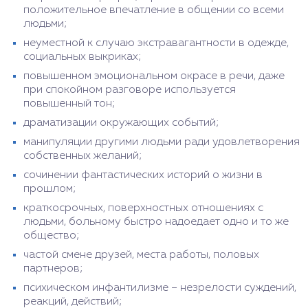
положительное впечатление в общении со всеми
людьми;
неуместной к случаю экстравагантности в одежде,
социальных выкриках;
повышенном эмоциональном окрасе в речи, даже
при спокойном разговоре используется
повышенный тон;
драматизации окружающих событий;
манипуляции другими людьми ради удовлетворения
собственных желаний;
сочинении фантастических историй о жизни в
прошлом;
краткосрочных, поверхностных отношениях с
людьми, больному быстро надоедает одно и то же
общество;
частой смене друзей, места работы, половых
партнеров;
психическом инфантилизме – незрелости суждений,
реакций, действий;