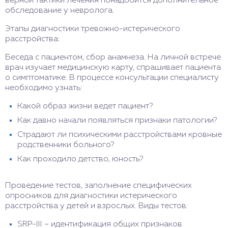
верной тактики лечения понадобится дополнительное
обследование у невролога.
Этапы диагностики тревожно-истерического
расстройства:
Беседа с пациентом, сбор анамнеза. На личной встрече
врач изучает медицинскую карту, спрашивает пациента
о симптоматике. В процессе консультации специалисту
необходимо узнать:
Какой образ жизни ведет пациент?
Как давно начали появляться признаки патологии?
Страдают ли психическими расстройствами кровные
родственники больного?
Как проходило детство, юность?
Проведение тестов, заполнение специфических
опросников для диагностики истерического
расстройства у детей и взрослых. Виды тестов:
SRP-III – идентификация общих признаков