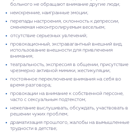
больного не обращают внимание другие люди;
неискренние, наигранные эмоции;
перепады настроения, склонность к депрессии,
сменяемая неконтролируемым весельем;
отсутствие серьезных увлечений;
провокационный, экстравагантный внешний вид,
использование внешности для привлечения
внимания;
театральность, экспрессия в общении, присутствие
чрезмерно активной мимики, жестикуляции;
постоянное переключение внимания на себя во
время разговора;
провокации на внимание к собственной персоне,
часто с сексуальным подтекстом;
нежелание выслушивать, обсуждать, участвовать в
решении чужих проблем;
драматизация прошлого, жалобы на вымышленные
трудности в детстве;