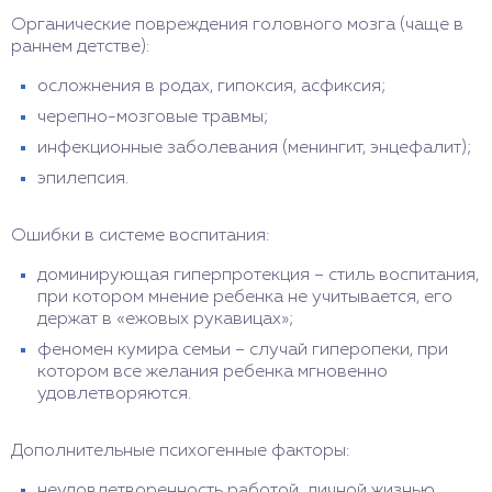
Органические повреждения головного мозга (чаще в
раннем детстве):
осложнения в родах, гипоксия, асфиксия;
черепно-мозговые травмы;
инфекционные заболевания (менингит, энцефалит);
эпилепсия.
Ошибки в системе воспитания:
доминирующая гиперпротекция – стиль воспитания,
при котором мнение ребенка не учитывается, его
держат в «ежовых рукавицах»;
феномен кумира семьи – случай гиперопеки, при
котором все желания ребенка мгновенно
удовлетворяются.
Дополнительные психогенные факторы:
неудовлетворенность работой, личной жизнью,