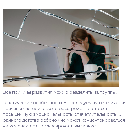
Все причины развития можно разделить на группы:
Генетические особенности. К наследуемым генетически
причинам истерического расстройства относят
повышенную эмоциональность, впечатлительность. С
раннего детства ребенок не может концентрироваться
на мелочах, долго фиксировать внимание.