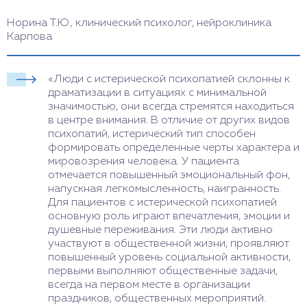
Норина Т.Ю., клинический психолог, нейроклиника
Карпова
«Люди с истерической психопатией склонны к
драматизации в ситуациях с минимальной
значимостью, они всегда стремятся находиться
в центре внимания. В отличие от других видов
психопатий, истерический тип способен
формировать определенные черты характера и
мировозрения человека. У пациента
отмечается повышенный эмоциональный фон,
напускная легкомысленность, наигранность.
Для пациентов с истерической психопатией
основную роль играют впечатления, эмоции и
душевные переживания. Эти люди активно
участвуют в общественной жизни, проявляют
повышенный уровень социальной активности,
первыми выполняют общественные задачи,
всегда на первом месте в организации
праздников, общественных мероприятий.