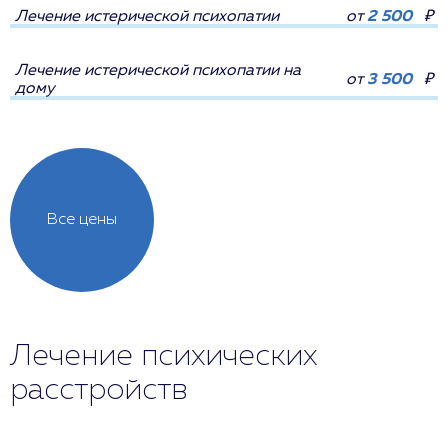
Лечение истерической психопатии
от
2 500
₽
Лечение истерической психопатии на
от
3 500
₽
дому
Все цены
Лечение психических
расстройств