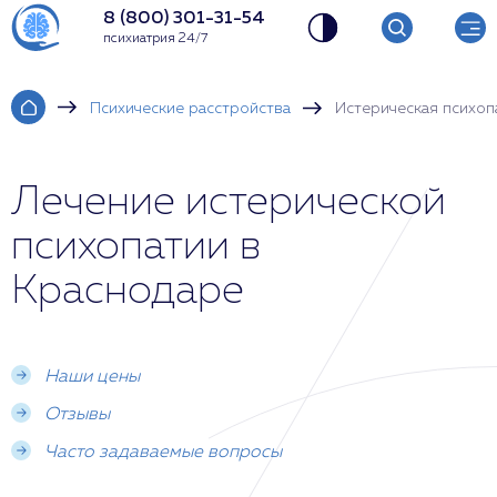
8 (800) 301-31-54
психиатрия 24/7
Психические расстройства
Истерическая психоп
Лечение истерической
психопатии в
Краснодаре
Наши цены
Отзывы
Часто задаваемые вопросы