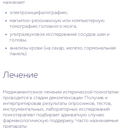
назначает:
электроэнцефалографию;
магнитно-резонансную или компьютерную
томографию головного мозга;
ультразвуковое исследование сосудов шеи и
головы;
анализы крови (на сахар, железо, гормональная
панель).
Лечение
Медикаментозное лечение истерической психопатии
проводится в стадии декомпенсации. Получив и
интерпретировав результаты опросников, тестов,
инструментальных, лабораторных исследований
психотерапевт подбирает адекватную случаю
фармакологическую поддержку. Часто назначаемые
препараты: