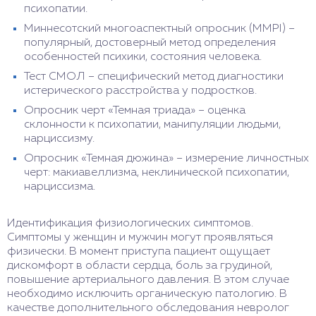
психопатии.
Миннесотский многоаспектный опросник (ММРI) –
популярный, достоверный метод определения
особенностей психики, состояния человека.
Тест СМОЛ – специфический метод диагностики
истерического расстройства у подростков.
Опросник черт «Темная триада» – оценка
склонности к психопатии, манипуляции людьми,
нарциссизму.
Опросник «Темная дюжина» – измерение личностных
черт: макиавеллизма, неклинической психопатии,
нарциссизма.
Идентификация физиологических симптомов.
Симптомы у женщин и мужчин могут проявляться
физически. В момент приступа пациент ощущает
дискомфорт в области сердца, боль за грудиной,
повышение артериального давления. В этом случае
необходимо исключить органическую патологию. В
качестве дополнительного обследования невролог