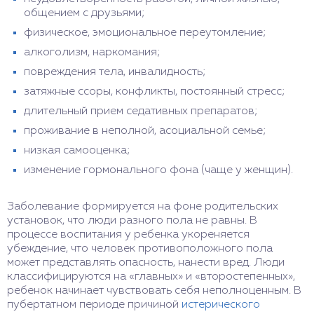
общением с друзьями;
физическое, эмоциональное переутомление;
алкоголизм, наркомания;
повреждения тела, инвалидность;
затяжные ссоры, конфликты, постоянный стресс;
длительный прием седативных препаратов;
проживание в неполной, асоциальной семье;
низкая самооценка;
изменение гормонального фона (чаще у женщин).
Заболевание формируется на фоне родительских
установок, что люди разного пола не равны. В
процессе воспитания у ребенка укореняется
убеждение, что человек противоположного пола
может представлять опасность, нанести вред. Люди
классифицируются на «главных» и «второстепенных»,
ребенок начинает чувствовать себя неполноценным. В
пубертатном периоде причиной
истерического