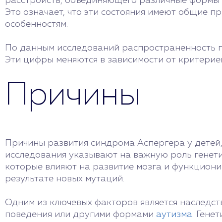
расстройств, объединяющего различные формы а
Это означает, что эти состояния имеют общие п
особенностям.
По данным исследований распространенность пат
Эти цифры меняются в зависимости от критерие
Причины
Причины развития синдрома Аспергера у детей, 
исследования указывают на важную роль генетич
которые влияют на развитие мозга и функциони
результате новых мутаций.
Одним из ключевых факторов является наследст
поведения или другими формами
аутизма
. Гене