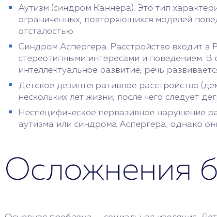
Аутизм (синдром Каннера). Это тип характер
ограниченных, повторяющихся моделей повед
отсталостью.
Синдром Аспергера. Расстройство входит в 
стереотипными интересами и поведением. В 
интеллектуальное развитие, речь развивается
Детское дезинтегративное расстройство (дем
нескольких лет жизни, после чего следует д
Неспецифическое первазивное нарушение раз
аутизма или синдрома Аспергера, однако они
Осложнения б