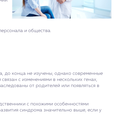
ний.
персонала и общества.
а, до конца не изучены, однако современные
связан с изменениями в нескольких генах,
наследованы от родителей или появляться в
одственники с похожими особенностями
 развития синдрома значительно выше, если у