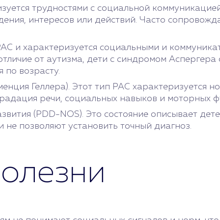
изуется трудностями с социальной коммуникацией
ения, интересов или действий. Часто сопровожд
РАС и характеризуется социальными и коммуника
отличие от аутизма, дети с синдромом Аспергер
 по возрасту.
енция Геллера). Этот тип РАС характеризуется н
еградация речи, социальных навыков и моторных ф
вития (PDD-NOS). Это состояние описывает дет
 не позволяют установить точный диагноз.
олезни