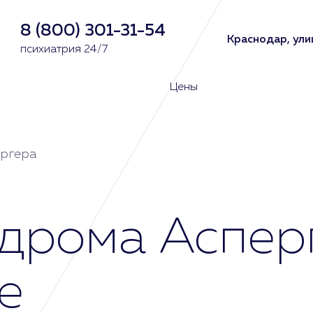
8 (800) 301-31-54
Краснодар, ули
психиатрия 24/7
Цены
ргера
дрома Асперг
е