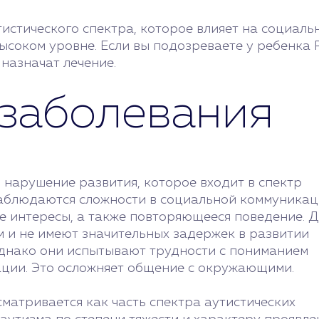
стического спектра, которое влияет на социальн
ысоком уровне. Если вы подозреваете у ребенка 
 назначат лечение.
заболевания
 нарушение развития, которое входит в спектр
 наблюдаются сложности в социальной коммуника
е интересы, а также повторяющееся поведение. 
 и не имеют значительных задержек в развитии
 Однако они испытывают трудности с пониманием
ации. Это осложняет общение с окружающими.
сматривается как часть спектра аутистических