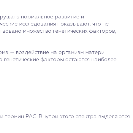
арушать нормальное развитие и
ческие исследования показывают, что не
йствовано множество генетических факторов,
ома — воздействие на организм матери
о генетические факторы остаются наиболее
 термин РАС. Внутри этого спектра выделяются