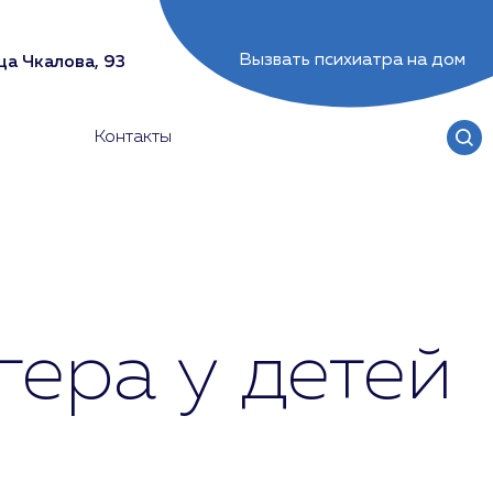
Вызвать психиатра на дом
ца Чкалова, 93
Контакты
ера у детей