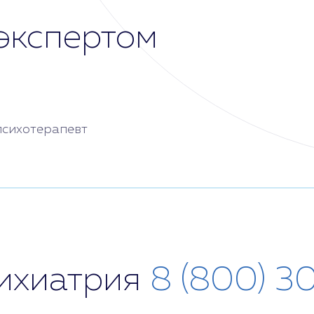
экспертом
 психотерапевт
сихиатрия
8 (800) 3