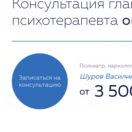
Консультация гла
психотерапевта
о
Психиатр, нарколог
Шуров Василий
Записаться на
консультацию
3 50
от