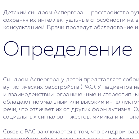
Детский синдром Аспергера — расстройство аути
сохраняя их интеллектуальные способности на в
консультацией. Врачи проведут обследование и
Определение 
Синдром Аспергера у детей представляет собой
аутистических расстройств (РАС). У пациентов
и взаимодействии, ограниченные и стереотипны
обладают нормальным или высоким интеллектом
речи, что отличает их от других форм аутизма.
социальных сигналов — жестов, мимика и интон
Связь с РАС заключается в том, что синдром рас