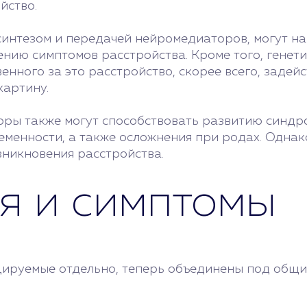
йство.
 синтезом и передачей нейромедиаторов, могут н
нию симптомов расстройства. Кроме того, генети
венного за это расстройство, скорее всего, заде
картину.
торы также могут способствовать развитию синдр
еменности, а также осложнения при родах. Однак
зникновения расстройства.
я и симптомы
ируемые отдельно, теперь объединены под общий