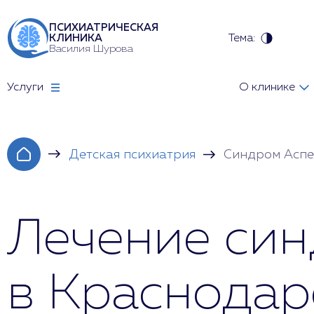
ПСИХИАТРИЧЕСКАЯ
Тема:
КЛИНИКА
Василия Шурова
Услуги
О клинике
Детская психиатрия
Синдром Аспе
Лечение cин
в Краснодар