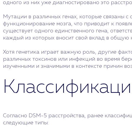
одного из них уже диагностировано это расстро
Мутации в различных генах, которые связаны с
функционирование мозга, что приводит к появле
существует одного единственного гена, ответст
каждый из которых вносит свой вклад в общую 
Хотя генетика играет важную роль, другие фак
различных токсинов или инфекций во время бер
изученными и значимыми в контексте причин во
Классификаци
Согласно DSM-5 расстройства, ранее классифиц
следующие типы: