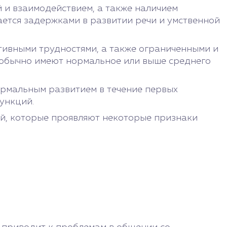
 и взаимодействием, а также наличием
ается задержками в развитии речи и умственной
тивными трудностями, а также ограниченными и
а обычно имеют нормальное или выше среднего
ормальным развитием в течение первых
ункций.
ей, которые проявляют некоторые признаки