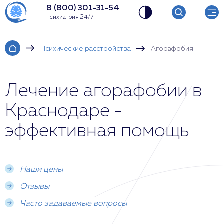
8 (800) 301-31-54
психиатрия 24/7
Психические расстройства
Агорафобия
Лечение агорафобии в
Краснодаре -
эффективная помощь
Наши цены
Отзывы
Часто задаваемые вопросы