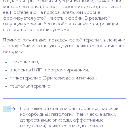
создается триггерная ситуация. Больной, сначала под
контролем врача, позже – самостоятельно, проживает
ее. Постепенно на подсознательном уровне
формируется устойчивость к фобии. В реальной
ситуации уровень беспокойства снижается, реакции
становятся контролируемыми.
Помимо когнитивно-поведенческой терапии, в лечении
агорафобии используют другие психотерапевтические
методики:
психоанализ;
элементы НЛП-программирования;
гипнотерапию (Эриксоновский гипноз);
гештальт-терапию.
При тяжелой степени расстройства, наличии
коморбидных патологий (панические атаки,
депрессивные эпизоды, аффективные
нарушения) психотерапию дополняют