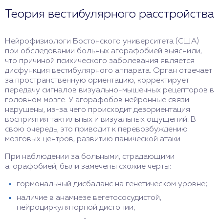
Теория вестибулярного расстройства
Нейрофизиологи Бостонского университета (США)
при обследовании больных агорафобией выяснили,
что причиной психического заболевания является
дисфункция вестибулярного аппарата. Орган отвечает
за пространственную ориентацию, корректирует
передачу сигналов визуально-мышечных рецепторов в
головном мозге. У агорафобов нейронные связи
нарушены, из-за чего происходит дезориентация
восприятия тактильных и визуальных ощущений. В
свою очередь, это приводит к перевозбуждению
мозговых центров, развитию панической атаки.
При наблюдении за больными, страдающими
агорафобией, были замечены схожие черты:
гормональный дисбаланс на генетическом уровне;
наличие в анамнезе вегетососудистой,
нейроциркуляторной дистонии;