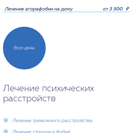
Лечение агорафобии на дому
от
3 500
₽
Все цены
Лечение психических
расстройств
Лечение тревожного расстройства
Лечение страхов и фобий