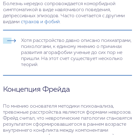
Болезнь нередко сопровождается коморбидной
симптоматикой в виде навязчивого поведения,
депрессивных эпизодов. Часто сочетается с другими
видами
страхов и фобий
.
Хотя расстройство давно описано психиатрами,
психологами, к единому мнению о причинах
развития агорафобии ученые до сих пор не
пришли. На этот счет существует несколько
теорий.
Концепция Фрейда
По мнению основателя методики психоанализа,
тревожные расстройства являются формами неврозов.
Фрейд считал, что невротические патологии становятся
результатом сформировавшегося в раннем возрасте
внутреннего конфликта между компонентами