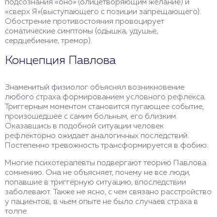
подсознания «оно» (олицетворяющим желание) и
«сверх Я»(выступающего с позиции запрещающего).
Обострение противостояния провоцирует
соматические симптомы (одышка, удушье,
сердцебиение, тремор).
Концепция Павлова
Знаменитый физиолог объяснял возникновение
любого страха формированием условного рефлекса.
Триггерным моментом становится пугающее событие,
произошедшее с самим больным, его близким.
Оказавшись в подобной ситуации человек
рефлекторно ожидает аналогичных последствий.
Постепенно тревожность трансформируется в фобию.
Многие психотерапевты подвергают теорию Павлова
сомнению. Она не объясняет, почему не все люди,
попавшие в триггерную ситуацию, впоследствии
заболевают. Также не ясно, с чем связано расстройство
у пациентов, в чьем опыте не было случаев страха в
толпе.