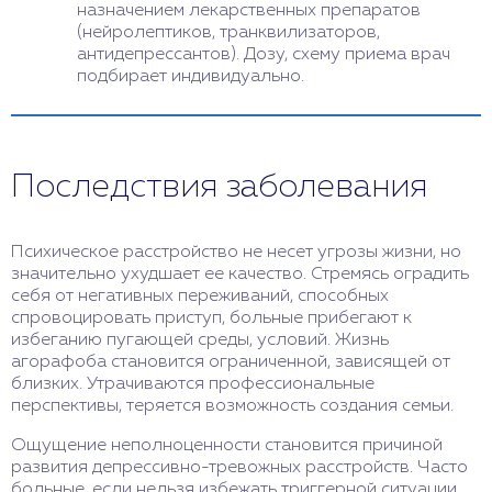
назначением лекарственных препаратов
(нейролептиков, транквилизаторов,
антидепрессантов). Дозу, схему приема врач
подбирает индивидуально.
Последствия заболевания
Психическое расстройство не несет угрозы жизни, но
значительно ухудшает ее качество. Стремясь оградить
себя от негативных переживаний, способных
спровоцировать приступ, больные прибегают к
избеганию пугающей среды, условий. Жизнь
агорафоба становится ограниченной, зависящей от
близких. Утрачиваются профессиональные
перспективы, теряется возможность создания семьи.
Ощущение неполноценности становится причиной
развития депрессивно-тревожных расстройств. Часто
больные, если нельзя избежать триггерной ситуации,