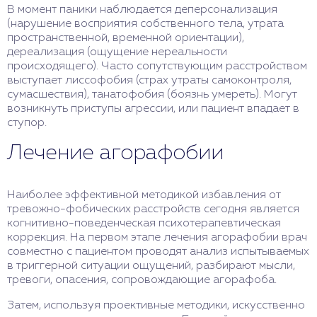
В момент паники наблюдается деперсонализация
(нарушение восприятия собственного тела, утрата
пространственной, временной ориентации),
дереализация (ощущение нереальности
происходящего). Часто сопутствующим расстройством
выступает лиссофобия (страх утраты самоконтроля,
сумасшествия), танатофобия (боязнь умереть). Могут
возникнуть приступы агрессии, или пациент впадает в
ступор.
Лечение агорафобии
Наиболее эффективной методикой избавления от
тревожно-фобических расстройств сегодня является
когнитивно-поведенческая психотерапевтическая
коррекция. На первом этапе лечения агорафобии врач
совместно с пациентом проводят анализ испытываемых
в триггерной ситуации ощущений, разбирают мысли,
тревоги, опасения, сопровождающие агорафоба.
Затем, используя проективные методики, искусственно