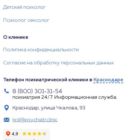
Детский психолог
Психолог сексолог
О клинике
Политика конфиденциальности
Согласие на обработку персональных данных
Телефон психиатрической клиники в
Краснодаре
8 (800) 301-31-54
психиатрия 24/7
Информационная служба
Краснодар, улица Чкалова, 93
krd@psychiatr.clinic