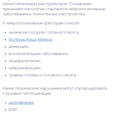
самостоятельным расстройством. Основными
причинами патологии становятся нейрокогнитивные
заболевания и психогенные расстройства.
К нейрокогнитивным факторам относят:
аномалии сосудов головного мозга;
болезнь Альцгеймера
;
деменцию;
воспалительные заболевания;
энцефалопатию;
нейроинфекцию;
травмы головы и головного мозга.
Какие психические нарушения могут спровоцировать
слуховые галлюцинации:
шизофрения
;
БАР;