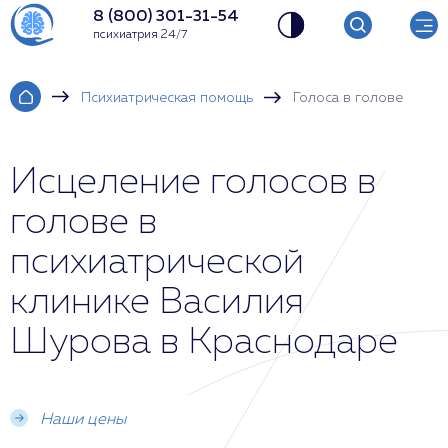
8 (800) 301-31-54
психиатрия 24/7
Психиатрическая помощь
Голоса в голове
Исцеление голосов в
голове в
психиатрической
клинике Василия
Шурова в Краснодаре
Наши цены