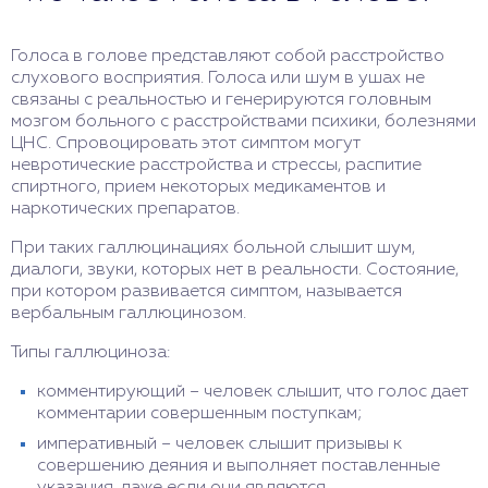
Голоса в голове представляют собой расстройство
слухового восприятия. Голоса или шум в ушах не
связаны с реальностью и генерируются головным
мозгом больного с расстройствами психики, болезнями
ЦНС. Спровоцировать этот симптом могут
невротические расстройства и стрессы, распитие
спиртного, прием некоторых медикаментов и
наркотических препаратов.
При таких галлюцинациях больной слышит шум,
диалоги, звуки, которых нет в реальности. Состояние,
при котором развивается симптом, называется
вербальным галлюцинозом.
Типы галлюциноза:
комментирующий – человек слышит, что голос дает
комментарии совершенным поступкам;
императивный – человек слышит призывы к
совершению деяния и выполняет поставленные