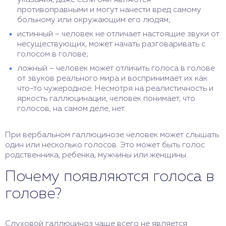
указания, даже если они являются
противоправными и могут нанести вред самому
больному или окружающим его людям;
истинный – человек не отличает настоящие звуки от
несуществующих, может начать разговаривать с
голосом в голове;
ложный – человек может отличить голоса в голове
от звуков реального мира и воспринимает их как
что-то чужеродное. Несмотря на реалистичность и
яркость галлюцинации, человек понимает, что
голосов, на самом деле, нет.
При вербальном галлюцинозе человек может слышать
один или несколько голосов. Это может быть голос
родственника, ребенка, мужчины или женщины.
Почему появляются голоса в
голове?
Слуховой галлюциноз чаще всего не является