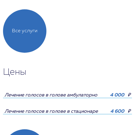
Все услуги
Цены
Лечение голосов в голове амбулаторно
4 000
₽
Лечение голосов в голове в стационаре
4 600
₽