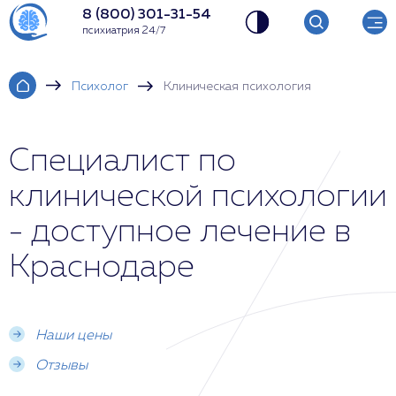
8 (800) 301-31-54
психиатрия 24/7
Психолог
Клиническая психология
Специалист по
клинической психологии
- доступное лечение в
Краснодаре
Наши цены
Отзывы