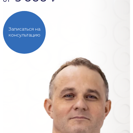
от
₽
Записаться на
консультацию