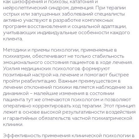
как шизофрения и психозы, кататония и
нейролептический синдром, деменция. При терапии
острых или запущенных заболеваний специалисты
активно участвуют в разработке комплексных
программ восстановления и социальной адаптации,
учитывающих индивидуальные особенности каждого
клиента.
Методики и приемы психологии, применяемые в
психиатрии, обеспечивают не только стабильность
эмоционального состояния пациентов в ходе лечения.
Усилия медицинских психологов формируют
позитивный настрой на лечение и помогают быстрее
пройти реабилитацию. Важным преимуществом в
лечении отклонений психики является наблюдение за
динамикой – малейшие изменения в состоянии
пациента тут же отмечаются психологом и позволяют
оперативно корректировать ход терапии. Этот принцип
лежит в основе высокой результативности воздействия
и гарантийных обязательств частной психиатрической
клиники.
Эффективность применения клинической психологии в