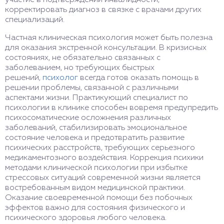
участие в подтверждении инвалидности,
корректировать диагноз в связке с врачами других
специализаций.
Частная клиническая психология может быть полезна
для оказания экстренной консультации. В кризисных
состояниях, не обязательно связанных с
заболеванием, но требующих быстрых
решений,
психолог
всегда готов оказать помощь в
решении проблемы, связанной с различными
аспектами жизни. Практикующий специалист по
психологии в клинике способен вовремя предупредить
психосоматические осложнения различных
заболеваний, стабилизировать эмоциональное
состояние человека и предотвратить развитие
психических расстройств, требующих серьезного
медикаментозного воздействия. Коррекция психики
методами клинической психологии при избытке
стрессовых ситуаций современной жизни является
востребованным видом медицинской практики.
Оказание своевременной помощи без побочных
эффектов важно для состояния физического и
психического здоровья любого человека.