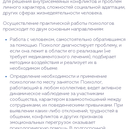
для решения внутрисемейных конфликтов и проблем
личного характера, сложностей социальной адаптации,
других сферах жизнедеятельности человека.
Осуществление практической работы психологов
происходит по двум основным направлениям:
Работа с человеком, самостоятельно обратившимся
за помощью. Психолог диагностирует проблему, и
если она лежит в области его реализации (не
требует медикаментозного лечения), подбирает
методики воздействия и реализует их в
необходимом объеме.
Определение необходимости и применение
психологии по месту занятости. Психолог,
работающий в любом коллективе, ведет активное
динамическое наблюдение за участниками
сообщества, характером взаимоотношений между
сотрудниками, их поведенческими привычками. При
выявлении каких-либо отклонений, трудностей в
общении, конфликтов и других признаков
эмоциональных перегрузок оказывает
психологическую помощь. В долгосрочной