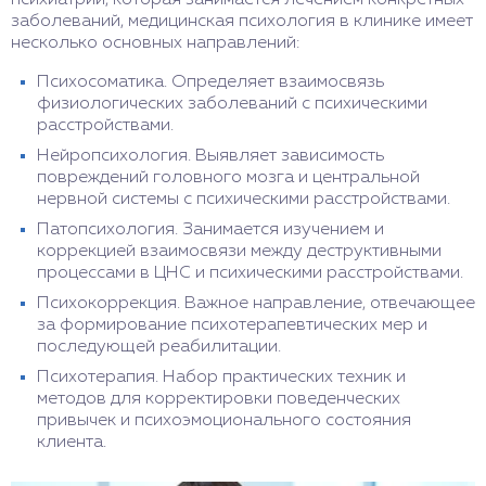
психиатрии, которая занимается лечением конкретных
заболеваний, медицинская психология в клинике имеет
несколько основных направлений:
Психосоматика. Определяет взаимосвязь
физиологических заболеваний с психическими
расстройствами.
Нейропсихология. Выявляет зависимость
повреждений головного мозга и центральной
нервной системы с психическими расстройствами.
Патопсихология. Занимается изучением и
коррекцией взаимосвязи между деструктивными
процессами в ЦНС и психическими расстройствами.
Психокоррекция. Важное направление, отвечающее
за формирование психотерапевтических мер и
последующей реабилитации.
Психотерапия. Набор практических техник и
методов для корректировки поведенческих
привычек и психоэмоционального состояния
клиента.