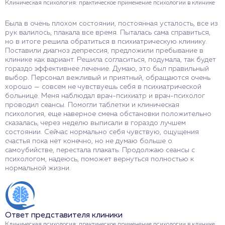
Клиническая психология: практическое применение психологии в клинике
Была в очень плохом состоянии, постоянная усталость, все из
рук валилось, плакала все время. Пыталась сама справиться,
но в итоге решила обратиться в психиатрическую клинику.
Поставили диагноз депрессия, предложили пребывание в
клинике как вариант. Решила согласиться, подумала, так будет
гораздо эффективнее лечение. Думаю, это был правильный
выбор. Персонал вежливый и приятный, обращаются очень
хорошо — совсем не чувствуешь себя в психиатрической
больнице. Меня наблюдал врач-психиатр и врач-психолог
проводил сеансы. Помогли таблетки и клиническая
психология, еще наверное смена обстановки положительно
сказалась, через неделю выписали в гораздо лучшем
состоянии. Сейчас нормально себя чувствую, ощущения
счастья пока нет конечно, но не думаю больше о
самоубийстве, перестала плакать. Продолжаю сеансы с
психологом, надеюсь, поможет вернуться полностью к
нормальной жизни.
Ответ представителя клиники
Клиническая психология: практическое применение психологии в клинике