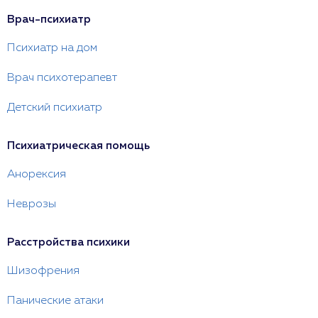
Врач-психиатр
Психиатр на дом
Врач психотерапевт
Детский психиатр
Психиатрическая помощь
Анорексия
Неврозы
Расстройства психики
Шизофрения
Панические атаки