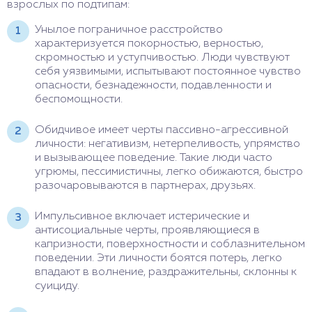
взрослых по подтипам:
Унылое пограничное расстройство
характеризуется покорностью, верностью,
скромностью и уступчивостью. Люди чувствуют
себя уязвимыми, испытывают постоянное чувство
опасности, безнадежности, подавленности и
беспомощности.
Обидчивое имеет черты пассивно-агрессивной
личности: негативизм, нетерпеливость, упрямство
и вызывающее поведение. Такие люди часто
угрюмы, пессимистичны, легко обижаются, быстро
разочаровываются в партнерах, друзьях.
Импульсивное включает истерические и
антисоциальные черты, проявляющиеся в
капризности, поверхностности и соблазнительном
поведении. Эти личности боятся потерь, легко
впадают в волнение, раздражительны, склонны к
суициду.