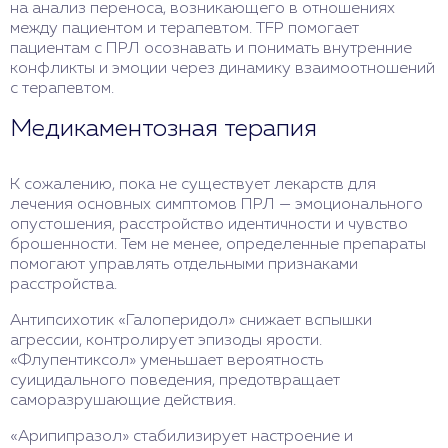
на анализ переноса, возникающего в отношениях
между пациентом и терапевтом. TFP помогает
пациентам с ПРЛ осознавать и понимать внутренние
конфликты и эмоции через динамику взаимоотношений
с терапевтом.
Медикаментозная терапия
К сожалению, пока не существует лекарств для
лечения основных симптомов ПРЛ — эмоционального
опустошения, расстройство идентичности и чувство
брошенности. Тем не менее, определенные препараты
помогают управлять отдельными признаками
расстройства.
Антипсихотик «Галоперидол» снижает вспышки
агрессии, контролирует эпизоды ярости.
«Флупентиксол» уменьшает вероятность
суицидального поведения, предотвращает
саморазрушающие действия.
«Арипипразол» стабилизирует настроение и