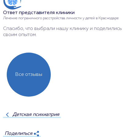
О
Ответ представителя клиники
Л
Лечение пограничного расстройства личности у детей в Краснодаре
Р
Спасибо, что выбрали нашу клинику и поделились
своим опытом.
Все отзывы
Детская психиатрия
Поделиться