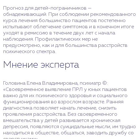
Прогноз для детей-пограничников —
обнадеживающий. При соблюдении рекомендованного
курса лечения большинство пациентов постепенно
испытывают облегчение симптомов и в конечном итоге
уходят в ремиссию в течение двух лет с начала
наблюдения. Профилактических мер не
предусмотрено, как и для большинства расстройств
психического спектра.
Мнение эксперта
Головина Елена Владимировна, психиатр ©:
«Своевременное выявление ПРЛ у юных пациентов
важно для их психического здоровья и социального
функционирования во взрослом возрасте. Ранняя
диагностика позволяет начать лечение, снизить
проявления расстройства. Без своевременного
вмешательства у детей развивается хроническая
депрессия, появляются суицидальные мысли, им трудно
находиться в обществе, общаться, заводить дружбу со