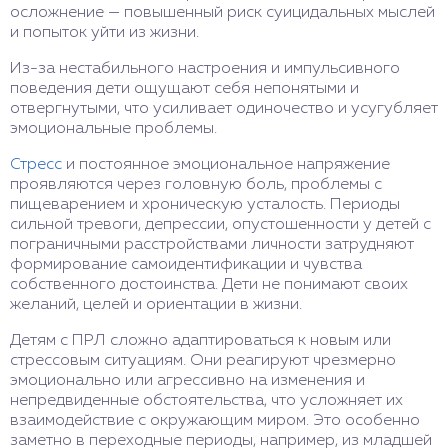
осложнение — повышенный риск суицидальных мыслей
и попыток уйти из жизни.
Из-за нестабильного настроения и импульсивного
поведения дети ощущают себя непонятыми и
отвергнутыми, что усиливает одиночество и усугубляет
эмоциональные проблемы.
Стресс
и постоянное эмоциональное напряжение
проявляются через головную боль, проблемы с
пищеварением и хроническую усталость. Периоды
сильной тревоги, депрессии, опустошенности у детей с
пограничными расстройствами личности затрудняют
формирование самоидентификации и чувства
собственного достоинства. Дети не понимают своих
желаний, целей и ориентации в жизни.
Детям с ПРЛ сложно адаптироваться к новым или
стрессовым ситуациям. Они реагируют чрезмерно
эмоционально или агрессивно на изменения и
непредвиденные обстоятельства, что усложняет их
взаимодействие с окружающим миром. Это особенно
заметно в переходные периоды, например, из младшей