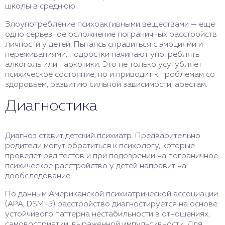
школы в среднюю.
Злоупотребление психоактивными веществами — еще
одно серьезное осложнение пограничных расстройств
личности у детей. Пытаясь справиться с эмоциями и
переживаниями, подростки начинают употреблять
алкоголь или наркотики. Это не только усугубляет
психическое состояние, но и приводит к проблемам со
здоровьем, развитию сильной зависимости, арестам.
Диагностика
Диагноз ставит детский психиатр. Предварительно
родители могут обратиться к психологу, которые
проведет ряд тестов и при подозрении на пограничное
психическое расстройство у детей направит на
дообследование.
По данным Американской психиатрической ассоциации
(APA, DSM-5) расстройство диагностируется на основе
устойчивого паттерна нестабильности в отношениях,
самовосприятии, выраженной импульсивности. Для