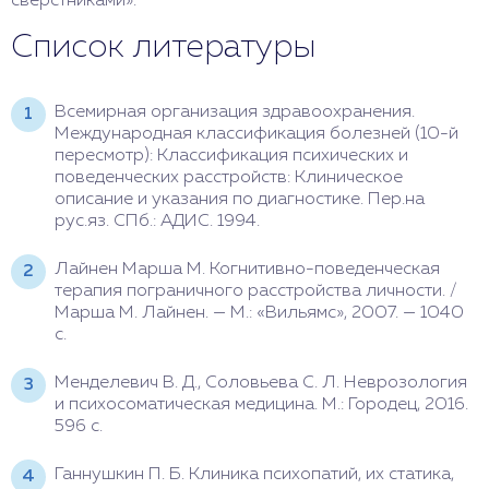
сверстниками».
Список литературы
Всемирная организация здравоохранения.
Международная классификация болезней (10-й
пересмотр): Классификация психических и
поведенческих расстройств: Клиническое
описание и указания по диагностике. Пер.на
рус.яз. СПб.: АДИС. 1994.
Лайнен Марша М. Когнитивно-поведенческая
терапия пограничного расстройства личности. /
Марша М. Лайнен. — М.: «Вильямс», 2007. — 1040
с.
Менделевич В. Д., Соловьева С. Л. Неврозология
и психосоматическая медицина. М.: Городец, 2016.
596 с.
Ганнушкин П. Б. Клиника психопатий, их статика,