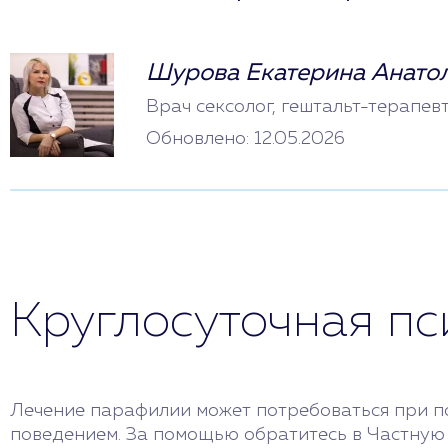
Шурова Екатерина Анато
Врач сексолог, гештальт-терапев
Обновлено: 12.05.2026
Круглосуточная п
Лечение парафилии может потребоваться при п
поведением. За помощью обратитесь в Частную