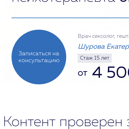
Врач сексолог, геш
Шурова Екатер
Записаться на
Стаж 15 лет
консультацию
4 50
от
Контент проверен 