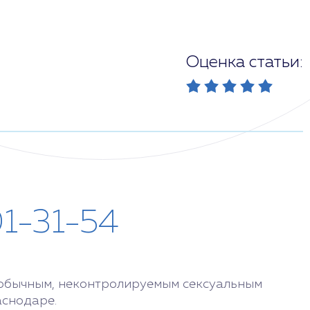
Оценка статьи:
01-31-54
еобычным, неконтролируемым сексуальным
аснодаре.