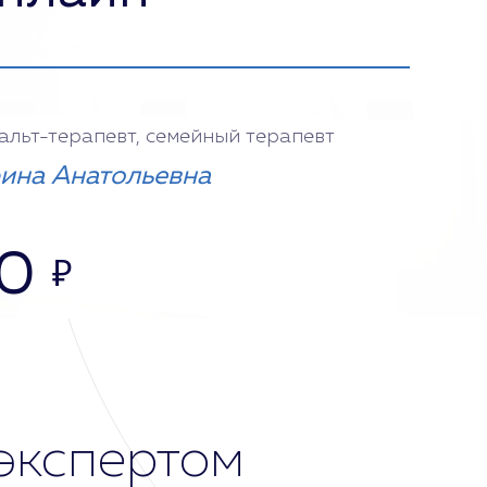
тальт-терапевт, семейный терапевт
ина Анатольевна
0
₽
экспертом