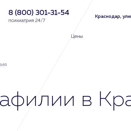
8 (800) 301-31-54
Краснодар, ули
психиатрия 24/7
Цены
лия
афилии в Кр