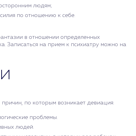
осторонним людям;
силия по отношению к себе.
 фантазии в отношении определенных
а. Записаться на прием к психиатру можно на
ии
 причин, по которым возникает девиация:
логические проблемы.
ивных людей.