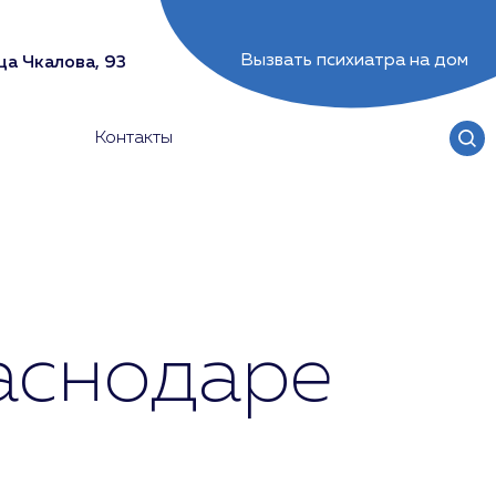
Вызвать психиатра на дом
ца Чкалова, 93
Контакты
аснодаре