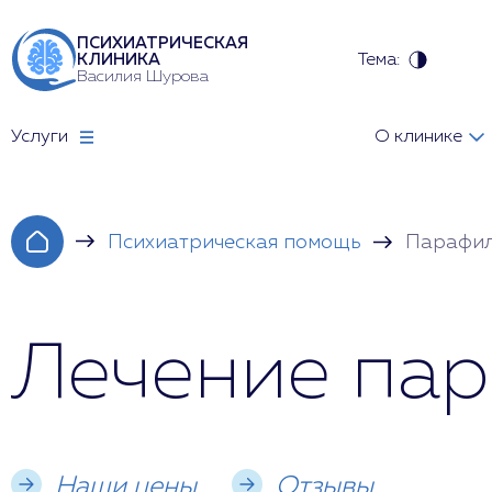
ПСИХИАТРИЧЕСКАЯ
Тема:
КЛИНИКА
Василия Шурова
Услуги
О клинике
Психиатрическая помощь
Парафи
Лечение пар
Наши цены
Отзывы