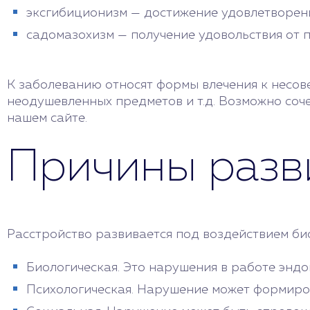
эксгибиционизм — достижение удовлетворен
садомазохизм — получение удовольствия от 
К заболеванию относят формы влечения к несо
неодушевленных предметов и т.д. Возможно соче
нашем сайте.
Причины разв
Расстройство развивается под воздействием би
Биологическая. Это нарушения в работе эндо
Психологическая. Нарушение может формиров