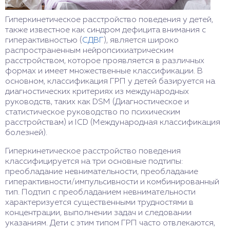
Гиперкинетическое расстройство поведения у детей,
также известное как синдром дефицита внимания с
гиперактивностью (
СДВГ
), является широко
распространенным нейропсихиатрическим
расстройством, которое проявляется в различных
формах и имеет множественные классификации. В
основном, классификация ГРП у детей базируется на
диагностических критериях из международных
руководств, таких как DSM (Диагностическое и
статистическое руководство по психическим
расстройствам) и ICD (Международная классификация
болезней).
Гиперкинетическое расстройство поведения
классифицируется на три основные подтипы:
преобладание невнимательности, преобладание
гиперактивности/импульсивности и комбинированный
тип. Подтип с преобладанием невнимательности
характеризуется существенными трудностями в
концентрации, выполнении задач и следовании
указаниям. Дети с этим типом ГРП часто отвлекаются,