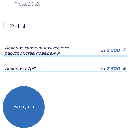
Press, 2018.
Цены
Лечение гиперкинетического
от
3 500
₽
расстройства поведения
Лечение СДВГ
от
2 500
₽
Все цены