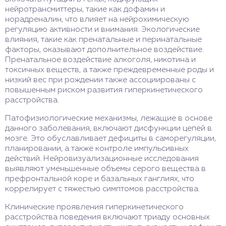
нейротрансмиттеры, такие как дофамин и
норадреналин, что влияет на нейрохимическую
регуляцию активности и внимания. Экологические
влияния, такие как пренатальные и перинатальные
факторы, оказывают дополнительное воздействие.
Пренатальное воздействие алкоголя, никотина и
токсичных веществ, а также преждевременные роды и
низкий вес при рождении также ассоциированы с
повышенным риском развития гиперкинетического
расстройства.
Патофизиологические механизмы, лежащие в основе
данного заболевания, включают дисфункции цепей в
мозге. Это обуславливает дефициты в саморегуляции,
планировании, а также контроле импульсивных
действий. Нейровизуализационные исследования
выявляют уменьшенные объемы серого вещества в
префронтальной коре и базальных ганглиях, что
коррелирует с тяжестью симптомов расстройства.
Клинические проявления гиперкинетического
расстройства поведения включают триаду основных