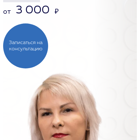
3 000
от
₽
Записаться на
консультацию