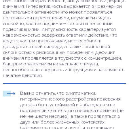
симптомов: гиперактивность, импульсивность и дефицит
внимания. Гиперактивность выражается в чрезмерной
двигательной активности, что может проявляться
постоянными перемещениями, неумением сидеть
спокойно, частым поднимаем головы и телесными
подергиваниями. Импульсивность характеризуется
невозможностью задержать ответ или действие, что
ведет к частым прерываниям, неспособности
дожидаться своей очереди, а также повышенной
склонностью к рискованным поведениям. Дефицит
внимания проявляется в трудностях с концентрацией,
быстрым отвлечением на внешние стимулы,
неспособностью следовать инструкциям и заканчивать
начатые действия.
Важно отметить, что симптоматика
гиперкинетического расстройства поведения
должна быть устойчивой и наблюдаться на
протяжении длительного периода времени (не
менее шести месяцев), а также проявляться в
двух или более жизненных контекстах
(например, в школе и дома), что исключает