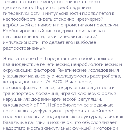
теряют вещи и не могут организовать свою
деятельность. Подтип с преобладанием
гиперактивности и импульсивности проявляется в
неспособности сидеть спокойно, чрезмерной
вербальной активности и опрометчивом поведении.
Комбинированный тип содержит признаки как
невнимательности, так и гиперактивности/
импульсивности, что делает его наиболее
распространенным.
Этиопатогенез ГРП представляет собой сложное
взаимодействие генетических, нейробиологических и
окружающих факторов. Генетические исследования
указывают на высокую наследуемость расстройства,
которая достигает 75-80%. В частности,
полиморфизмы в генах, кодирующих рецепторы и
транспортеры дофамина, играют ключевую роль в
нарушениях дофаминергической регуляции,
связываемой с ГРП. Нейробиологические данные
показывают дисфункции в префронтальной коре
головного мозга и подкорковых структурах, таких как
базальные ганглии и мозжечок, что обусловливает
недостаточность экзекутивных функций и моторной