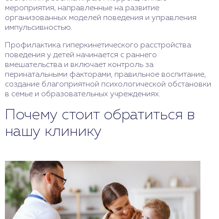
мероприятия, направленные на развитие
организованных моделей поведения и управления
импульсивностью.
Профилактика гиперкинетического расстройства
поведения у детей начинается с раннего
вмешательства и включает контроль за
перинатальными факторами, правильное воспитание,
создание благоприятной психологической обстановки
в семье и образовательных учреждениях.
Почему стоит обратиться в
нашу клинику