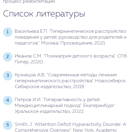
процесс реабилитации."
Список литературы
Васильева Е.П. "Гиперкинетическое расстройство
поведения у детей: руководство для родителей и
педагогов". Москва: Просвещение, 2021.
Иванов С.М. "Психиатрия детского возраста". СПб.:
Питер, 2020.
Кузнецов А.В. "Современные методы лечения
гиперкинетического расстройства". Новосибирск:
Сибирское издательство, 2019.
Петров И.И. "Гиперактивность у детей:
Междисциплинарный подход". Екатеринбург:
Уральское издательство, 2022.
Smith, J. "Attention Deficit Hyperactivity Disorder: A
Comprehensive Overview". New York: Academic