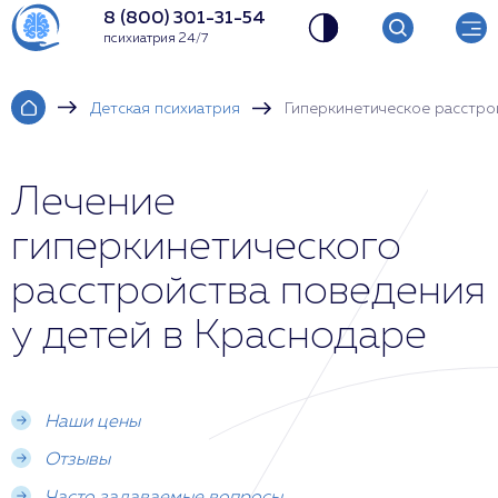
8 (800) 301-31-54
психиатрия 24/7
Детская психиатрия
Гиперкинетическое расстро
Лечение
гиперкинетического
расстройства поведения
у детей в Краснодаре
Наши цены
Отзывы