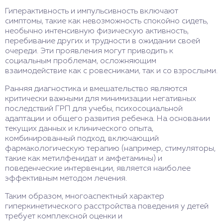
Гиперактивность и импульсивность включают
симптомы, такие как невозможность спокойно сидеть,
необычно интенсивную физическую активность,
перебивание других и трудности в ожидании своей
очереди. Эти проявления могут приводить к
социальным проблемам, осложняющим
взаимодействие как с ровесниками, так и со взрослыми.
Ранняя диагностика и вмешательство являются
критически важными для минимизации негативных
последствий ГРП для учебы, психосоциальной
адаптации и общего развития ребенка. На основании
текущих данных и клинического опыта,
комбинированный подход, включающий
фармакологическую терапию (например, стимуляторы,
такие как метилфенидат и амфетамины) и
поведенческие интервенции, является наиболее
эффективным методом лечения.
Таким образом, многоаспектный характер
гиперкинетического расстройства поведения у детей
требует комплексной оценки и