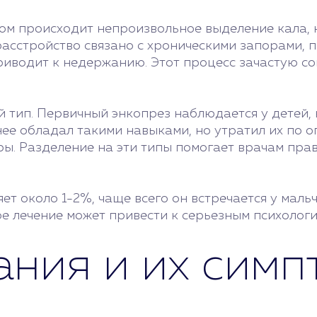
ором происходит непроизвольное выделение кала,
расстройство связано с хроническими запорами, 
приводит к недержанию. Этот процесс зачастую 
й тип. Первичный энкопрез наблюдается у детей,
нее обладал такими навыками, но утратил их по 
ры. Разделение на эти типы помогает врачам пра
ет около 1-2%, чаще всего он встречается у мал
е лечение может привести к серьезным психологи
ания и их симп