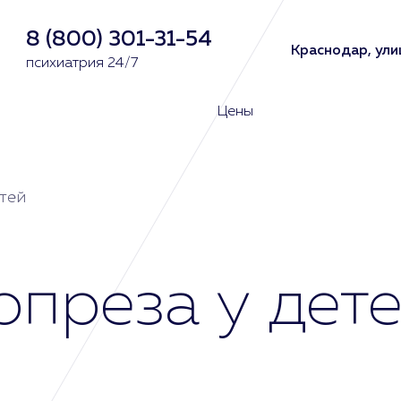
8 (800) 301-31-54
Краснодар, ули
психиатрия 24/7
Цены
тей
опреза у дете