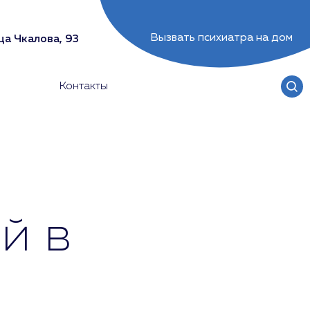
Вызвать психиатра на дом
ца Чкалова, 93
Контакты
й в