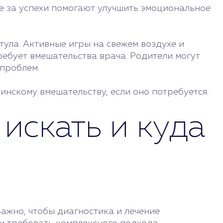
е за успехи помогают улучшить эмоциональное
ула. Активные игры на свежем воздухе и
ребует вмешательства врача. Родители могут
 проблем.
инскому вмешательству, если оно потребуется.
искать и куда
ажно, чтобы диагностика и лечение