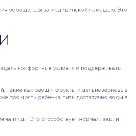
ния обращаться за медицинской помощью. Это
и
создать комфортные условия и поддерживать
, такие как овощи, фрукты и цельнозерновые.
кже поощрять ребенка пить достаточно воды в
иема пищи. Это способствует нормализации