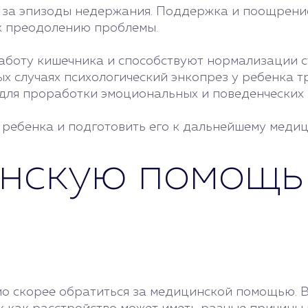
а за эпизоды недержания. Поддержка и поощрени
к преодолению проблемы.
боту кишечника и способствуют нормализации ст
ых случаях психологический энкопрез у ребенка т
 для проработки эмоциональных и поведенческих
 ребенка и подготовить его к дальнейшему медиц
нскую помощь 
о скорее обратиться за медицинской помощью. В