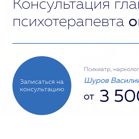
Консультация гла
психотерапевта
о
Психиатр, нарколог
Шуров Василий
Записаться на
консультацию
3 50
от