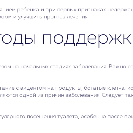
оянием ребенка и при первых признаках недержа
орм и улучшить прогноз лечения.
тоды поддержк
езом на начальных стадиях заболевания. Важно 
ние с акцентом на продукты, богатые клетчаткой
ляются одной из причин заболевания. Следует та
гулярного посещения туалета, особенно после пр