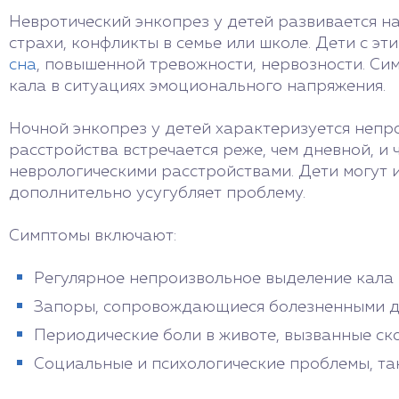
Невротический энкопрез у детей развивается на
страхи, конфликты в семье или школе. Дети с э
сна
, повышенной тревожности, нервозности. С
кала в ситуациях эмоционального напряжения.
Ночной энкопрез у детей характеризуется непр
расстройства встречается реже, чем дневной, и 
неврологическими расстройствами. Дети могут 
дополнительно усугубляет проблему.
Симптомы включают:
Регулярное непроизвольное выделение кала в
Запоры, сопровождающиеся болезненными д
Периодические боли в животе, вызванные ск
Социальные и психологические проблемы, та