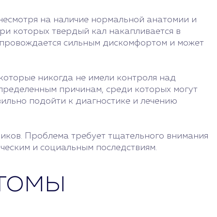
 несмотря на наличие нормальной анатомии и
при которых твердый кал накапливается в
сопровождается сильным дискомфортом и может
 которые никогда не имели контроля над
определенным причинам, среди которых могут
вильно подойти к диагностике и лечению
ьчиков. Проблема требует тщательного внимания
ческим и социальным последствиям.
томы