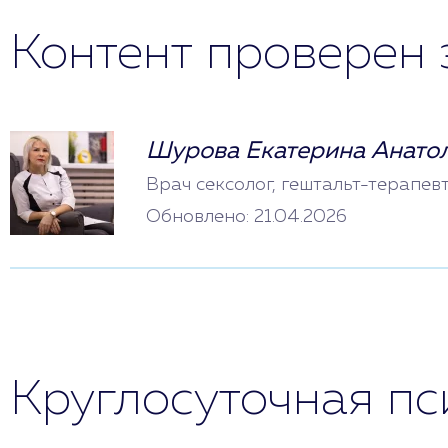
Контент проверен 
Шурова Екатерина Анато
Врач сексолог, гештальт-терапев
Обновлено: 21.04.2026
Круглосуточная п