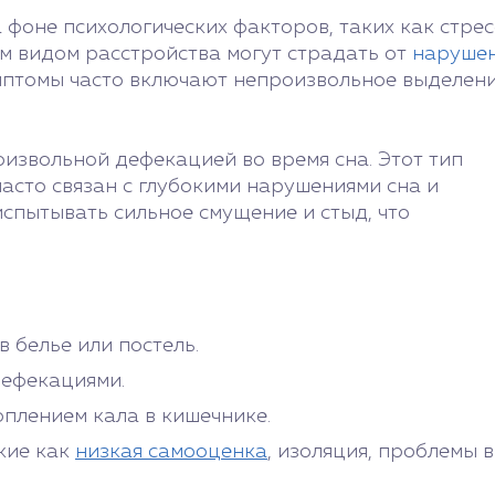
 фоне психологических факторов, таких как стрес
тим видом расстройства могут страдать от
наруше
имптомы часто включают непроизвольное выделен
оизвольной дефекацией во время сна. Этот тип
часто связан с глубокими нарушениями сна и
испытывать сильное смущение и стыд, что
 белье или постель.
ефекациями.
оплением кала в кишечнике.
кие как
низкая самооценка
, изоляция, проблемы 