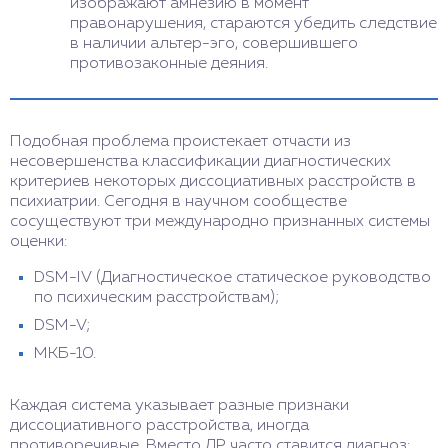
изображают амнезию в момент
правонарушения, стараются убедить следствие
в наличии альтер-эго, совершившего
противозаконные деяния.
Подобная проблема проистекает отчасти из
несовершенства классификации диагностических
критериев некоторых диссоциативных расстройств в
психиатрии. Сегодня в научном сообществе
сосуществуют три международно признанных системы
оценки:
DSM-IV (Диагностическое статическое руководство
по психическим расстройствам);
DSM-V;
МКБ-10.
Каждая система указывает разные признаки
диссоциативного расстройства, иногда
противоречивые. Вместо ДР часто ставится диагноз: