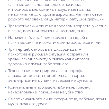
физическое и эмоциональное насилие,
игнорирование, критика, нарушение границ,
непонимание со стороны взрослых. Ранняя потеря
родного человека, отца, матери, бабушки, дедушки.
Травматический опыт во взрослом возрасте: участие
в секте, военной компании; насилие, пытки.
Наличие в ближайшем окружении людей с
психическими или соматическими заболеваниями.
Триггер дебютирования диссоциации –
психотравмирующая ситуация, острая или
хроническая, зачастую связанная с угрозой
здоровью и жизни заболевшего:
Техногенная или природная катастрофа –
авиакатастрофа, автомобильная авария,
землетрясение, цунами, извержение вулкана.
Криминальный произвол: избиение, грабеж,
изнасилование, покушение на убийство.
Смерть значимого лица: матери, отца, ребенка, жены,
мужа, лучшего друга.