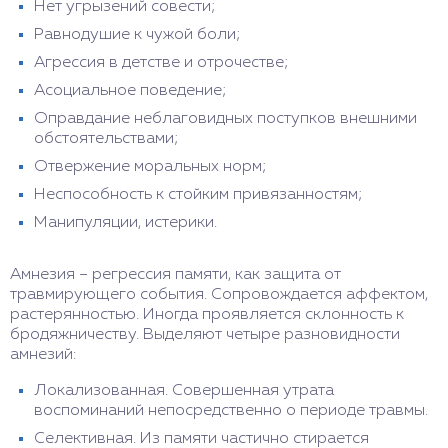
Нет угрызений совести;
Равнодушие к чужой боли;
Агрессия в детстве и отрочестве;
Асоциальное поведение;
Оправдание неблаговидных поступков внешними
обстоятельствами;
Отвержение моральных норм;
Неспособность к стойким привязанностям;
Манипуляции, истерики.
Амнезия – регрессия памяти, как защита от
травмирующего события. Сопровождается аффектом,
растерянностью. Иногда проявляется склонность к
бродяжничеству. Выделяют четыре разновидности
амнезий:
Локализованная. Совершенная утрата
воспоминаний непосредственно о периоде травмы.
Селективная. Из памяти частично стирается