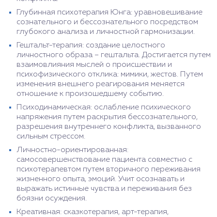
Глубинная психотерапия Юнга: уравновешивание
сознательного и бессознательного посредством
глубокого анализа и личностной гармонизации.
Гештальт-терапия: создание целостного
личностного образа – гештальта. Достигается путем
взаимовлияния мыслей о происшествии и
психофизического отклика: мимики, жестов. Путем
изменения внешнего реагирования меняется
отношение к произошедшему событию.
Психодинамическая: ослабление психического
напряжения путем раскрытия бессознательного,
разрешения внутреннего конфликта, вызванного
сильным стрессом.
Личностно-ориентированная:
самосовершенствование пациента совместно с
психотерапевтом путем вторичного переживания
жизненного опыта, эмоций. Учит осознавать и
выражать истинные чувства и переживания без
боязни осуждения.
Креативная: сказкотерапия, арт-терапия,