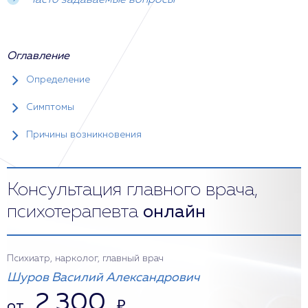
Часто задаваемые вопросы
Оглавление
Определение
Симптомы
Причины возникновения
Консультация главного врача,
психотерапевта
онлайн
Психиатр, нарколог, главный врач
Шуров Василий Александрович
2 300
от
₽