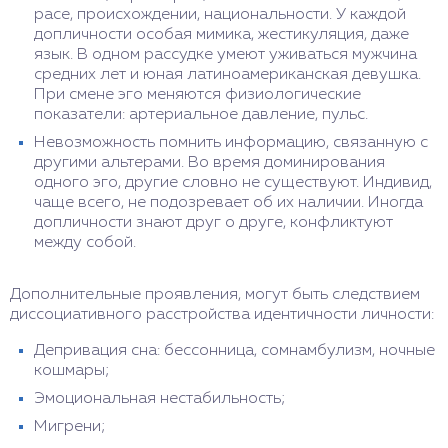
расе, происхождении, национальности. У каждой
допличности особая мимика, жестикуляция, даже
язык. В одном рассудке умеют уживаться мужчина
средних лет и юная латиноамериканская девушка.
При смене эго меняются физиологические
показатели: артериальное давление, пульс.
Невозможность помнить информацию, связанную с
другими альтерами. Во время доминирования
одного эго, другие словно не существуют. Индивид,
чаще всего, не подозревает об их наличии. Иногда
допличности знают друг о друге, конфликтуют
между собой.
Дополнительные проявления, могут быть следствием
диссоциативного расстройства идентичности личности:
Депривация сна: бессонница, сомнамбулизм, ночные
кошмары;
Эмоциональная нестабильность;
Мигрени;