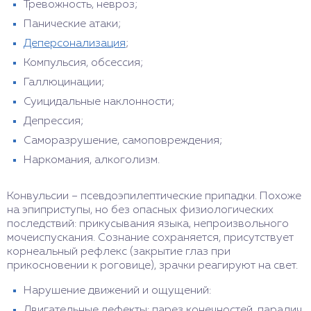
Тревожность, невроз;
Панические атаки;
Деперсонализация
;
Компульсия, обсессия;
Галлюцинации;
Суицидальные наклонности;
Депрессия;
Саморазрушение, самоповреждения;
Наркомания, алкоголизм.
Конвульсии – псевдоэпилептические припадки. Похоже
на эпиприступы, но без опасных физиологических
последствий: прикусывания языка, непроизвольного
мочеиспускания. Сознание сохраняется, присутствует
корнеальный рефлекс (закрытие глаз при
прикосновении к роговице), зрачки реагируют на свет.
Нарушение движений и ощущений:
Двигательные дефекты: парез конечностей, паралич,