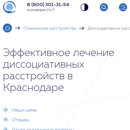
8 (800) 301-31-54
психиатрия 24/7
Психические расстройства
Диссоциативные рас
Эффективное лечение
диссоциативных
расстройств в
Краснодаре
Наши цены
Отзывы