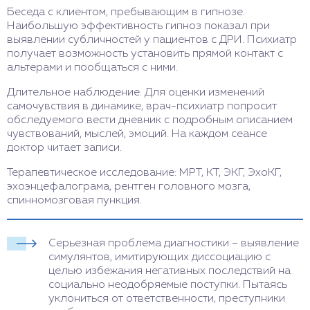
Беседа с клиентом, пребывающим в гипнозе.
Наибольшую эффективность гипноз показал при
выявлении субличностей у пациентов с ДРИ. Психиатр
получает возможность установить прямой контакт с
альтерами и пообщаться с ними.
Длительное наблюдение. Для оценки изменений
самочувствия в динамике, врач-психиатр попросит
обследуемого вести дневник с подробным описанием
чувствований, мыслей, эмоций. На каждом сеансе
доктор читает записи.
Терапевтическое исследование: МРТ, КТ, ЭКГ, ЭхоКГ,
эхоэнцефалограма, рентген головного мозга,
спинномозговая пункция.
Серьезная проблема диагностики – выявление
симулянтов, имитирующих диссоциацию с
целью избежания негативных последствий на
социально неодобряемые поступки. Пытаясь
уклониться от ответственности, преступники