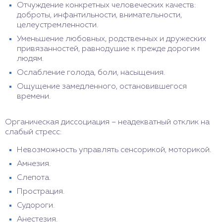
Отчуждение конкретных человеческих качеств:
доброты, инфантильности, внимательности,
целеустремленности.
Уменьшение любовных, родственных и дружеских
привязанностей, равнодушие к прежде дорогим
людям.
Ослабление голода, боли, насыщения.
Ощущение замедленного, остановившегося
времени.
Органическая диссоциация – неадекватный отклик на
слабый стресс:
Невозможность управлять сенсорикой, моторикой.
Амнезия.
Слепота.
Прострация.
Судороги.
Анестезия.