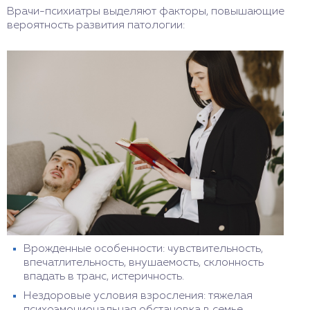
Врачи-психиатры выделяют факторы, повышающие
вероятность развития патологии:
Врожденные особенности: чувствительность,
впечатлительность, внушаемость, склонность
впадать в транс, истеричность.
Нездоровые условия взросления: тяжелая
психоэмоциональная обстановка в семье,