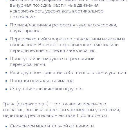
вычурная походка, хаотичные движения,
невозможность удерживать вертикальное
положение.
Полная/частичная регрессия чувств: сенсорики,
слуха, зрения.
Перемежающийся характер с внезапным началом и
окончанием. Возможно хроническое течение или
периодические всплески заболевания.
Приступы инициируются стрессовыми
переживаниями.
Равнодушное принятие собственного самочувствия.
Попытки привлечь внимание.
Отсутствие физических недугов.
Транс (одержимость) – состояние измененного
сознания, возникающее при чрезмерном утомлении,
медитации, религиозном экстазе. Проявляется:
Снижением мыслительной активности.