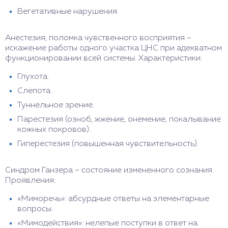
Вегетативные нарушения.
Анестезия, поломка чувственного восприятия –
искажение работы одного участка ЦНС при адекватном
функционировании всей системы. Характеристики:
Глухота.
Слепота.
Туннельное зрение.
Парестезия (озноб, жжение, онемение, покалывание
кожных покровов).
Гиперестезия (повышенная чувствительность).
Синдром Ганзера – состояние измененного сознания.
Проявления:
«Миморечь»: абсурдные ответы на элементарные
вопросы.
«Мимодействия»: нелепые поступки в ответ на