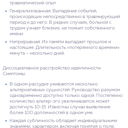
травматический опыт.
Генерализованная. Выпадение событий,
происходящих непосредственно в травмирующий
период и до него. В редких случаях, больной с
трудом узнает близких, не помнит собственного
имени.
Непрерывная. Из памяти выпадает прошлое и
настоящее. Длительность «потерянного времени»:
минута – несколько дней.
Диссоциативное расстройство идентичности.
Симптомы:
В одном рассудке уживаются несколько
альтернативных сущностей. Руководство разумом
одновременно доступно только одной. Постепенно
количество альтер-эго увеличивается, может
достигнуть 10-15. Известны случаи выявления
более 100 допличностей в одном уме.
Каждая субличность обладает индивидуальными
знаниями, характером, включая понятия о поле,