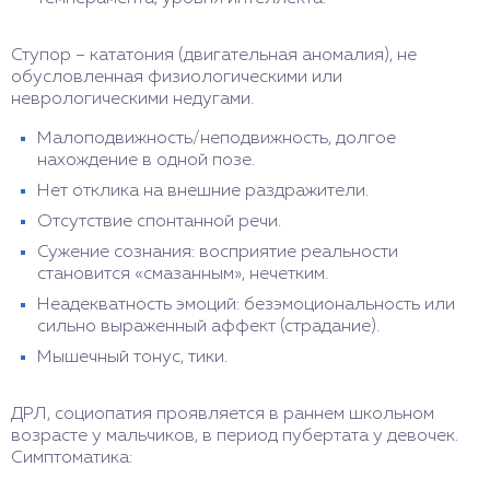
Ступор – кататония (двигательная аномалия), не
обусловленная физиологическими или
неврологическими недугами.
Малоподвижность/неподвижность, долгое
нахождение в одной позе.
Нет отклика на внешние раздражители.
Отсутствие спонтанной речи.
Сужение сознания: восприятие реальности
становится «смазанным», нечетким.
Неадекватность эмоций: безэмоциональность или
сильно выраженный аффект (страдание).
Мышечный тонус, тики.
ДРЛ, социопатия проявляется в раннем школьном
возрасте у мальчиков, в период пубертата у девочек.
Симптоматика: