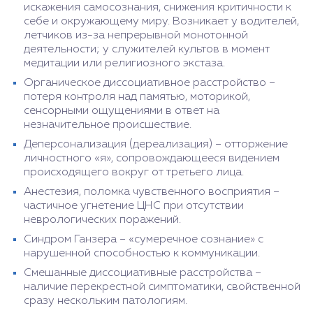
искажения самосознания, снижения критичности к
себе и окружающему миру. Возникает у водителей,
летчиков из-за непрерывной монотонной
деятельности; у служителей культов в момент
медитации или религиозного экстаза.
Органическое диссоциативное расстройство –
потеря контроля над памятью, моторикой,
сенсорными ощущениями в ответ на
незначительное происшествие.
Деперсонализация (дереализация) – отторжение
личностного «я», сопровождающееся видением
происходящего вокруг от третьего лица.
Анестезия, поломка чувственного восприятия –
частичное угнетение ЦНС при отсутствии
неврологических поражений.
Синдром Ганзера – «сумеречное сознание» с
нарушенной способностью к коммуникации.
Смешанные диссоциативные расстройства –
наличие перекрестной симптоматики, свойственной
сразу нескольким патологиям.