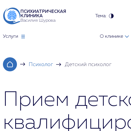
ПСИХИАТРИЧЕСКАЯ
Тема:
КЛИНИКА
Василия Шурова
Услуги
О клинике
Психолог
Детский психолог
Прием детск
квалифицир