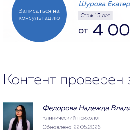
Шурова Екатер
Записаться на
Стаж 15 лет
консультацию
4 0
от
Контент проверен 
Федорова Надежда Влад
Клинический психолог
Обновлено: 22.05.2026