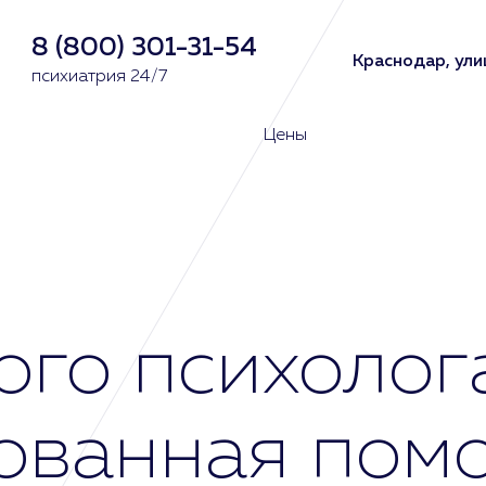
8 (800) 301-31-54
Краснодар, ули
психиатрия 24/7
Цены
ого психолог
ованная пом