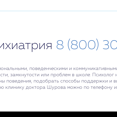
сихиатрия
8 (800) 3
циональными, поведенческими и коммуникативным
сти, замкнутости или проблем в школе. Психолог 
ины поведения, подобрать способы поддержки и в
ую клинику доктора Шурова можно по телефону и