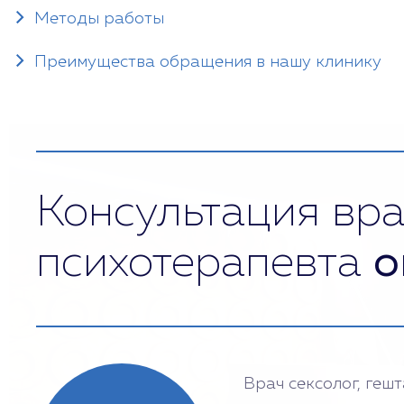
Методы работы
Преимущества обращения в нашу клинику
Консультация вра
психотерапевта
о
Врач сексолог, геш