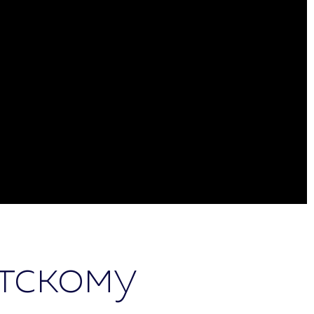
тскому