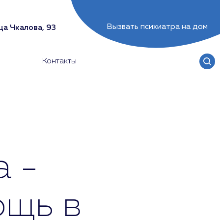
Вызвать психиатра на дом
ца Чкалова, 93
Контакты
а -
ощь в