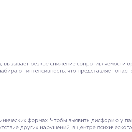
, вызывает резкое снижение сопротивляемости ор
бирают интенсивность, что представляет опаснос
инических формах. Чтобы выявить дисфорию у па
утствие других нарушений, в центре психическо