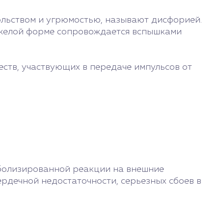
льством и угрюмостью, называют дисфорией.
тяжелой форме сопровождается вспышками
ств, участвующих в передаче импульсов от
рболизированной реакции на внешние
рдечной недостаточности, серьезных сбоев в