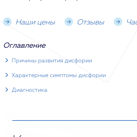
Наши цены
Отзывы
Ча
Оглавление
Причины развития дисфории
Характерные симптомы дисфории
Диагностика