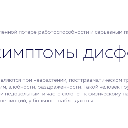
пенной потере работоспособности и серьезным п
симптомы дис
вляются при неврастении, посттравматическом т
, злобности, раздраженности. Такой человек гр
 и недовольным, и часто склонен к физическому 
ве эмоций, у больного наблюдаются: