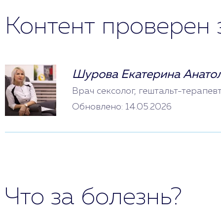
Контент проверен 
Шурова Екатерина Анато
Врач сексолог, гештальт-терапев
Обновлено: 14.05.2026
Что за болезнь?