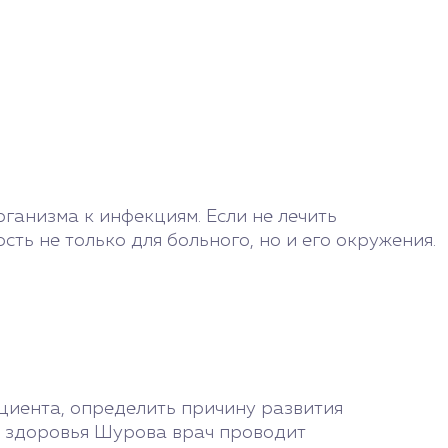
ганизма к инфекциям. Если не лечить
ть не только для больного, но и его окружения.
циента, определить причину развития
го здоровья Шурова врач проводит