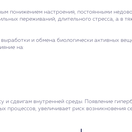
ым понижением настроения, постоянными недово
ильных переживаний, длительного стресса, а в 
выработки и обмена биологически активных веще
ияние на:
су и сдвигам внутренней среды. Появление гипе
х процессов, увеличивает риск возникновения се