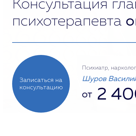
Консультация гла
психотерапевта
о
Психиатр, нарколог
Шуров Василий
Записаться на
консультацию
2 40
от