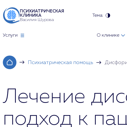
ПСИХИАТРИЧЕСКАЯ
Тема:
КЛИНИКА
Василия Шурова
Услуги
О клинике
Психиатрическая помощь
Дисфор
Лечение дис
подход к па