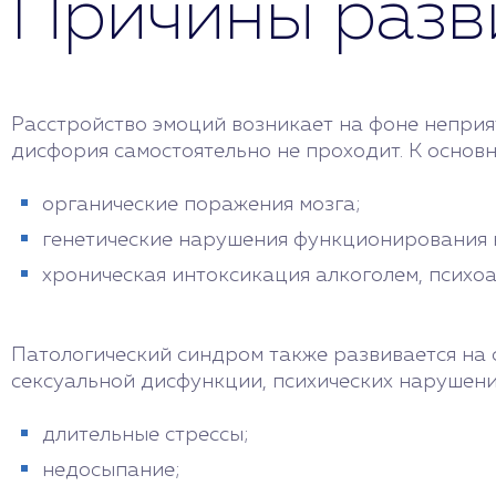
Причины разв
Расстройство эмоций возникает на фоне неприят
дисфория самостоятельно не проходит. К основ
органические поражения мозга;
генетические нарушения функционирования 
хроническая интоксикация алкоголем, психо
Патологический синдром также развивается на 
сексуальной дисфункции, психических нарушений
длительные стрессы;
недосыпание;