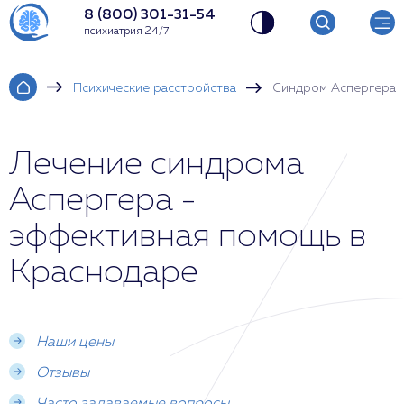
8 (800) 301-31-54
психиатрия 24/7
Психические расстройства
Синдром Аспергера
Лечение синдрома
Аспергера -
эффективная помощь в
Краснодаре
Наши цены
Отзывы