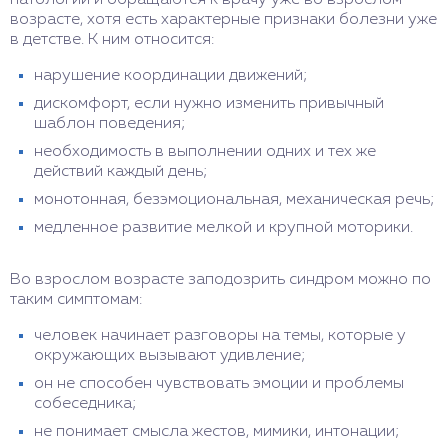
патологии и обращаются к врачу уже во взрослом
возрасте, хотя есть характерные признаки болезни уже
в детстве. К ним относится:
нарушение координации движений;
дискомфорт, если нужно изменить привычный
шаблон поведения;
необходимость в выполнении одних и тех же
действий каждый день;
монотонная, безэмоциональная, механическая речь;
медленное развитие мелкой и крупной моторики.
Во взрослом возрасте заподозрить синдром можно по
таким симптомам:
человек начинает разговоры на темы, которые у
окружающих вызывают удивление;
он не способен чувствовать эмоции и проблемы
собеседника;
не понимает смысла жестов, мимики, интонации;