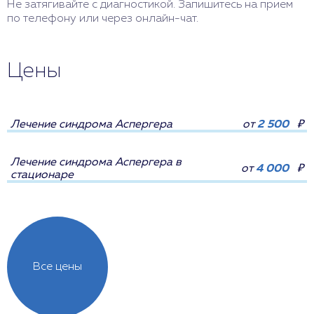
Не затягивайте с диагностикой. Запишитесь на прием
по телефону или через онлайн-чат.
Цены
Лечение синдрома Аспергера
от
2 500
₽
Лечение синдрома Аспергера в
от
4 000
₽
стационаре
Все цены