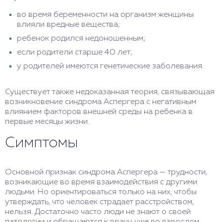
во время беременности на организм женщины
влияли вредные вещества;
ребенок родился недоношенным;
если родители старше 40 лет;
у родителей имеются генетические заболевания.
Существует также недоказанная теория, связывающая
возникновение синдрома Аспергера с негативным
влиянием факторов внешней среды на ребенка в
первые месяцы жизни.
Симптомы
Основной признак синдрома Аспергера — трудности,
возникающие во время взаимодействия с другими
людьми. Но ориентироваться только на них, чтобы
утверждать, что человек страдает расстройством,
нельзя. Достаточно часто люди не знают о своей