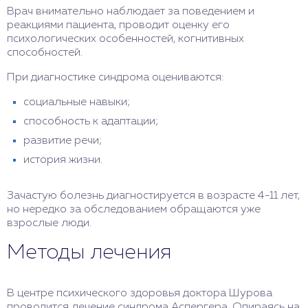
Врач внимательно наблюдает за поведением и
реакциями пациента, проводит оценку его
психологических особенностей, когнитивных
способностей.
При диагностике синдрома оцениваются:
социальные навыки;
способность к адаптации;
развитие речи;
история жизни.
Зачастую болезнь диагностируется в возрасте 4-11 лет,
но нередко за обследованием обращаются уже
взрослые люди.
Методы лечения
В центре психического здоровья доктора Шурова
проводится лечение синдрома Аспергера. Опираясь на