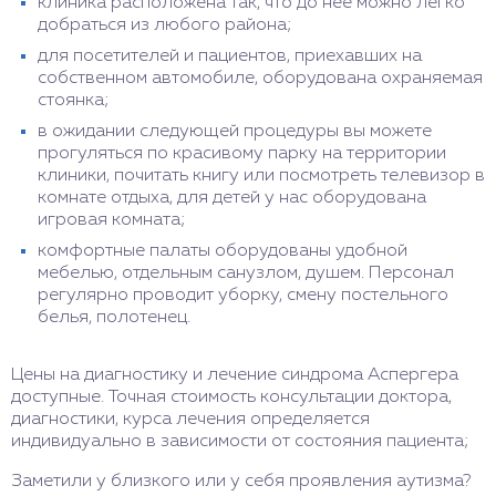
клиника расположена так, что до нее можно легко
добраться из любого района;
для посетителей и пациентов, приехавших на
собственном автомобиле, оборудована охраняемая
стоянка;
в ожидании следующей процедуры вы можете
прогуляться по красивому парку на территории
клиники, почитать книгу или посмотреть телевизор в
комнате отдыха, для детей у нас оборудована
игровая комната;
комфортные палаты оборудованы удобной
мебелью, отдельным санузлом, душем. Персонал
регулярно проводит уборку, смену постельного
белья, полотенец.
Цены на диагностику и лечение синдрома Аспергера
доступные. Точная стоимость консультации доктора,
диагностики, курса лечения определяется
индивидуально в зависимости от состояния пациента;
Заметили у близкого или у себя проявления аутизма?