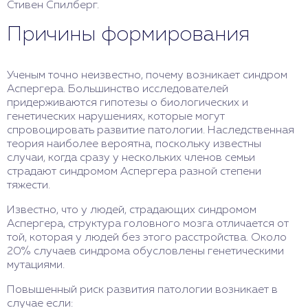
Стивен Спилберг.
Причины формирования
Ученым точно неизвестно, почему возникает синдром
Аспергера. Большинство исследователей
придерживаются гипотезы о биологических и
генетических нарушениях, которые могут
спровоцировать развитие патологии. Наследственная
теория наиболее вероятна, поскольку известны
случаи, когда сразу у нескольких членов семьи
страдают синдромом Аспергера разной степени
тяжести.
Известно, что у людей, страдающих синдромом
Аспергера, структура головного мозга отличается от
той, которая у людей без этого расстройства. Около
20% случаев синдрома обусловлены генетическими
мутациями.
Повышенный риск развития патологии возникает в
случае если: