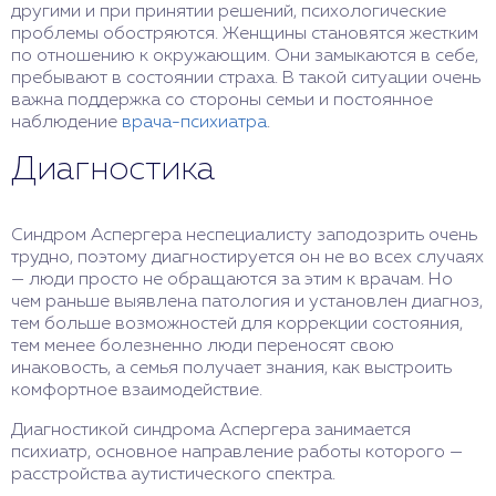
другими и при принятии решений, психологические
проблемы обостряются. Женщины становятся жестким
по отношению к окружающим. Они замыкаются в себе,
пребывают в состоянии страха. В такой ситуации очень
важна поддержка со стороны семьи и постоянное
наблюдение
врача-психиатра
.
Диагностика
Синдром Аспергера неспециалисту заподозрить очень
трудно, поэтому диагностируется он не во всех случаях
— люди просто не обращаются за этим к врачам. Но
чем раньше выявлена патология и установлен диагноз,
тем больше возможностей для коррекции состояния,
тем менее болезненно люди переносят свою
инаковость, а семья получает знания, как выстроить
комфортное взаимодействие.
Диагностикой синдрома Аспергера занимается
психиатр, основное направление работы которого —
расстройства аутистического спектра.