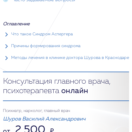
Часто задаваемые вопросы
Оглавление
Что такое Синдром Аспергера
Причины формирования синдрома
Методы лечения в клинике доктора Шурова в Краснодаре
Консультация главного врача,
психотерапевта
онлайн
Психиатр, нарколог, главный врач
Шуров Василий Александрович
2 500
от
₽