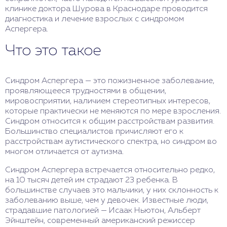
клинике доктора Шурова в Краснодаре проводится
диагностика и лечение взрослых с синдромом
Аспергера.
Что это такое
Синдром Аспергера — это пожизненное заболевание,
проявляющееся трудностями в общении,
мировосприятии, наличием стереотипных интересов,
которые практически не меняются по мере взросления.
Синдром относится к общим расстройствам развития.
Большинство специалистов причисляют его к
расстройствам аутистического спектра, но синдром во
многом отличается от аутизма.
Синдром Аспергера встречается относительно редко,
на 10 тысяч детей им страдают 23 ребенка. В
большинстве случаев это мальчики, у них склонность к
заболеванию выше, чем у девочек. Известные люди,
страдавшие патологией — Исаак Ньютон, Альберт
Эйнштейн, современный американский режиссер