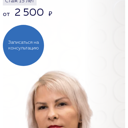
Стаж 15 лет
2 500
от
₽
Записаться на
консультацию