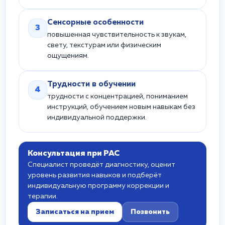
Сенсорные особенности
3
повышенная чувствительность к звукам,
свету, текстурам или физическим
ощущениям.
Трудности в обучении
4
трудности с концентрацией, пониманием
инструкций, обучением новым навыкам без
индивидуальной поддержки.
Консультация при РАС
Специалист проведёт диагностику, оценит
уровень развития навыков и подберёт
индивидуальную программу коррекции и
терапии.
Записаться на прием
Позвонить