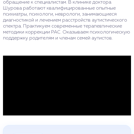
обращение к специалистам. В клинике доктора
Шурова работают квалифицированные опытные
психиатры, психологи, неврологи, занимающиеся
диагностикой и лечением расстройств аутистического
спектра. Практикуем современные терапевтические
методики коррекции РАС. Оказываем психологическую
поддержку родителям и членам семей аутистов.