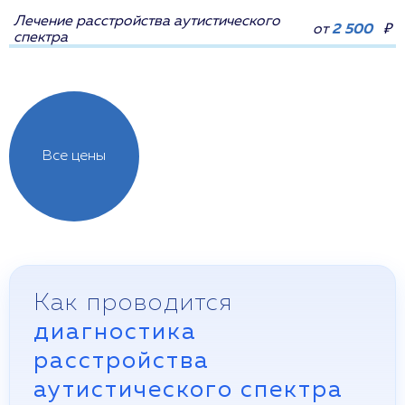
Лечение расстройства аутистического
от
2 500
₽
спектра
Все цены
Как проводится
диагностика
расстройства
аутистического спектра