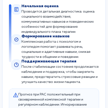
Начальная оценка
Проводится детальная диагностика: оценка
социального взаимодействия,
коммуникативных навыков и поведенческих
особенностей для формирования
индивидуального плана терапии.
Формирование навыков
Комплексная работа с психологом и
логопедом помогает развивать речь,
социальные и адаптивные навыки, снижая
трудности в общении и поведении.
Поддерживающая терапия
После стабилизации состояния продолжается
наблюдение и поддержка, чтобы закрепить
навыки, предотвратить стрессовые реакции и
улучшить качество жизни пациента.
Прогноз при РАС положительный при
своевременной комплексной терапии и
регулярном наблюдении. Игнорирование