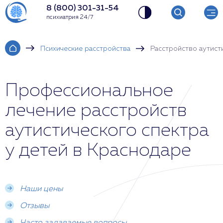
8 (800) 301-31-54
психиатрия 24/7
Психические расстройства
Расстройство аутист
Профессиональное
лечение расстройств
аутистического спектра
у детей в Краснодаре
Наши цены
Отзывы