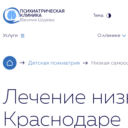
ПСИХИАТРИЧЕСКАЯ
Тема:
КЛИНИКА
Василия Шурова
Услуги
О клинике
Детская психиатрия
Низкая самоо
Лечение низ
Краснодаре