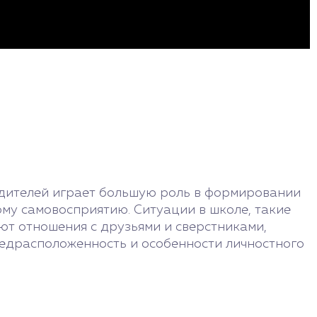
одителей играет большую роль в формировании
му самовосприятию. Ситуации в школе, такие
ют отношения с друзьями и сверстниками,
предрасположенность и особенности личностного