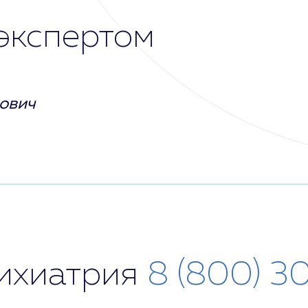
экспертом
ович
сихиатрия
8 (800) 3