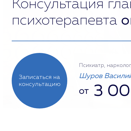
Консультация гла
психотерапевта
о
Психиатр, нарколог
Шуров Василий
Записаться на
консультацию
3 0
от