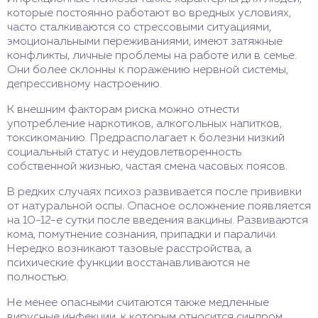
которые постоянно работают во вредных условиях,
часто сталкиваются со стрессовыми ситуациями,
эмоциональными переживаниями, имеют затяжные
конфликты, личные проблемы на работе или в семье.
Они более склонны к поражению нервной системы,
депрессивному настроению.
К внешним факторам риска можно отнести
употребление наркотиков, алкогольных напитков,
токсикоманию. Предрасполагает к болезни низкий
социальный статус и неудовлетворенность
собственной жизнью, частая смена часовых поясов.
В редких случаях психоз развивается после прививки
от натуральной оспы. Опасное осложнение появляется
на 10-12-е сутки после введения вакцины. Развиваются
кома, помутнение сознания, припадки и параличи.
Нередко возникают тазовые расстройства, а
психические функции восстанавливаются не
полностью.
Не менее опасными считаются также медленные
вирусные инфекции, к которым относится синдром