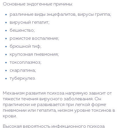
Основные эндогенные причины:
различные виды энцефалитов, вирусы гриппа;
вирусный гепатит;
бешенство;
рожистое воспаление;
брюшной тиф;
крупозная пневмония;
токсоплазмоз;
скарлатина;
туберкулез.
Механизм развития психоза напрямую зависит от
тяжести течения вирусного заболевания. Он
практически не развивается при легкой форме
пневмонии или гепатита, низком уровне токсинов в
крови.
Высокая вероятность инфекционного психоза