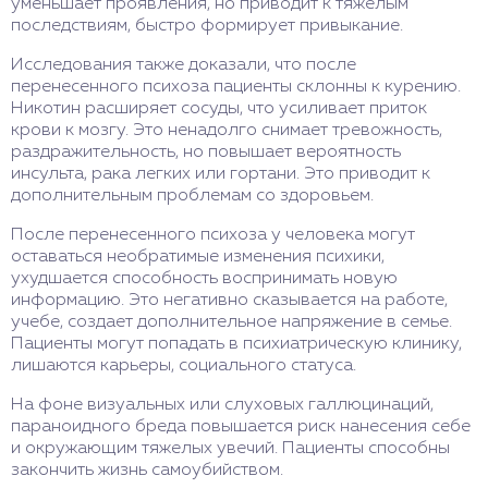
уменьшает проявления, но приводит к тяжелым
последствиям, быстро формирует привыкание.
Исследования также доказали, что после
перенесенного психоза пациенты склонны к курению.
Никотин расширяет сосуды, что усиливает приток
крови к мозгу. Это ненадолго снимает тревожность,
раздражительность, но повышает вероятность
инсульта, рака легких или гортани. Это приводит к
дополнительным проблемам со здоровьем.
После перенесенного психоза у человека могут
оставаться необратимые изменения психики,
ухудшается способность воспринимать новую
информацию. Это негативно сказывается на работе,
учебе, создает дополнительное напряжение в семье.
Пациенты могут попадать в психиатрическую клинику,
лишаются карьеры, социального статуса.
На фоне визуальных или слуховых галлюцинаций,
параноидного бреда повышается риск нанесения себе
и окружающим тяжелых увечий. Пациенты способны
закончить жизнь самоубийством.