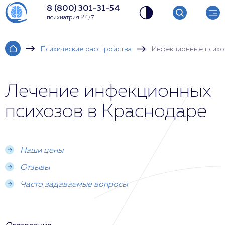
8 (800) 301-31-54
психиатрия 24/7
Психические расстройства
Инфекционные психо
Лечение инфекционных
психозов в Краснодаре
Наши цены
Отзывы
Часто задаваемые вопросы