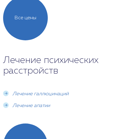
Все цены
Лечение психических
расстройств
Лечение галлюцинаций
Лечение апатии