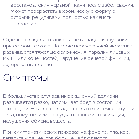
восстановления нервной ткани после заболевания.
Может перерастать в хроническую форму с
острыми рецидивами, полностью изменять
поведение.
Отдельно выделяют локальные выпадения функций
при остром психозе. На фоне перенесенной инфекции
развиваются тяжелые осложнения: паралич лицевых
мышц или конечностей, нарушение речевой функции,
задержка мышления.
Симптомы
В большинстве случаев инфекционный делирий
развивается резко, напоминает бред в состоянии
лихорадки. Начало совпадает с высокой температурой
тела, помутнением рассудка на фоне интоксикации,
нарушения обмена веществ.
При симптоматических психозах на фоне гриппа, кори,
гепатита у пациентов больше наблюдаются