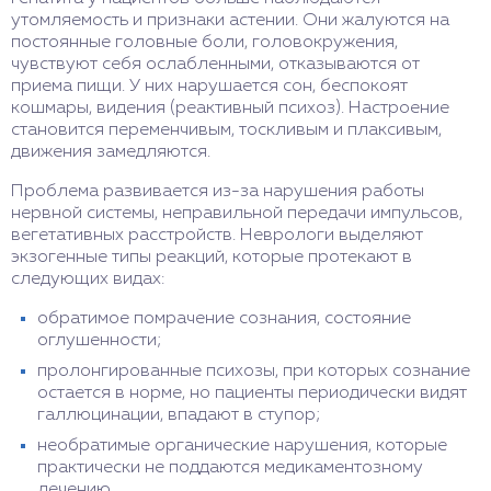
утомляемость и признаки астении. Они жалуются на
постоянные головные боли, головокружения,
чувствуют себя ослабленными, отказываются от
приема пищи. У них нарушается сон, беспокоят
кошмары, видения (реактивный психоз). Настроение
становится переменчивым, тоскливым и плаксивым,
движения замедляются.
Проблема развивается из-за нарушения работы
нервной системы, неправильной передачи импульсов,
вегетативных расстройств. Неврологи выделяют
экзогенные типы реакций, которые протекают в
следующих видах:
обратимое помрачение сознания, состояние
оглушенности;
пролонгированные психозы, при которых сознание
остается в норме, но пациенты периодически видят
галлюцинации, впадают в ступор;
необратимые органические нарушения, которые
практически не поддаются медикаментозному
лечению.