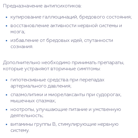
Предназначение антипсихотиков:
купирование галлюцинаций, бредового состояния;
восстановление активности нервной системы и
мозга;
избавление от бредовых идей, спутанности
сознания.
Дополнительно необходимо принимать препараты,
которые устраняют вторичные симптомы:
гипотензивные средства при перепадах
артериального давления;
спазмолитики и миорелаксанты при судорогах,
мышечных спазмах;
ноотропы, улучшающие питание и умственную
деятельность;
витамины группы B, стимулирующие нервную
систему.