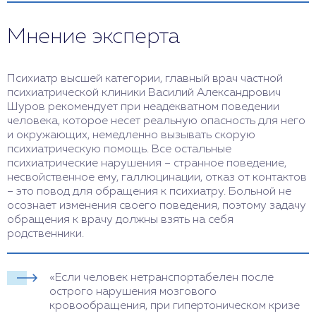
Мнение эксперта
Психиатр высшей категории, главный врач частной
психиатрической клиники Василий Александрович
Шуров рекомендует при неадекватном поведении
человека, которое несет реальную опасность для него
и окружающих, немедленно вызывать скорую
психиатрическую помощь. Все остальные
психиатрические нарушения – странное поведение,
несвойственное ему, галлюцинации, отказ от контактов
– это повод для обращения к психиатру. Больной не
осознает изменения своего поведения, поэтому задачу
обращения к врачу должны взять на себя
родственники.
«Если человек нетранспортабелен после
острого нарушения мозгового
кровообращения, при гипертоническом кризе