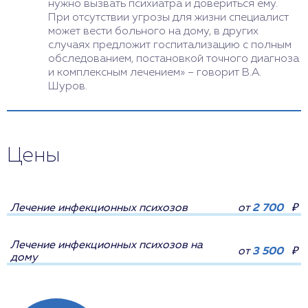
нужно вызвать психиатра и довериться ему.
При отсутствии угрозы для жизни специалист
может вести больного на дому, в других
случаях предложит госпитализацию с полным
обследованием, постановкой точного диагноза
и комплексным лечением» – говорит В.А.
Шуров.
Цены
Лечение инфекционных психозов
от
2 700
₽
Лечение инфекционных психозов на
от
3 500
₽
дому