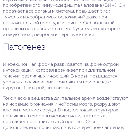
приобретенного иммунодефицита человека (ВИЧ). Он
поражает все органы и системы, повышает риск
тяжелых и необратимых осложнений даже при
незначительной простуде и гриппе. Ослабленный
организм не справляется с возбудителями, которые
атакуют мозг, нейроны и нервные клетки.
Патогенез
Инфекционная форма развивается на фоне острой
интоксикации, которая возникает при длительном
течении различных инфекций. В крови повышается
уровень токсинов: они появляются при распаде
вирусов, бактерий, цитокинов.
Токсические вещества длительное время воздействуют
на нервные окончания и нейроны мозга, разрушают
клетки и мелкие сосуды. В подкорковых структурах
возникают геморрагические очаги, в которых
протекает воспалительный процесс. Они
дополнительно повышают внутричерепное давление,