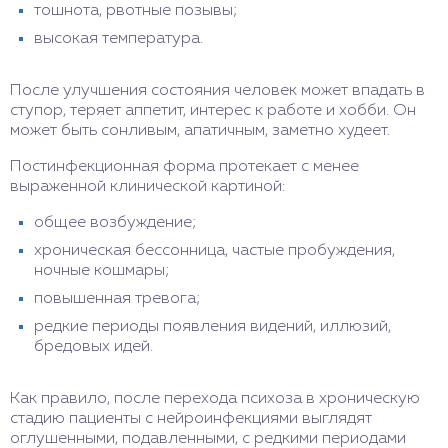
тошнота, рвотные позывы;
высокая температура.
После улучшения состояния человек может впадать в
ступор, теряет аппетит, интерес к работе и хобби. Он
может быть сонливым, апатичным, заметно худеет.
Постинфекционная форма протекает с менее
выраженной клинической картиной:
общее возбуждение;
хроническая бессонница, частые пробуждения,
ночные кошмары;
повышенная тревога;
редкие периоды появления видений, иллюзий,
бредовых идей.
Как правило, после перехода психоза в хроническую
стадию пациенты с нейроинфекциями выглядят
оглушенными, подавленными, с редкими периодами