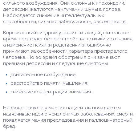
сильного возбуждения. Они склонны к ипохондрии,
депрессии, жалуются на «туман» и шумы в голове.
Наблюдается снижение интеллектуальных
способностей, сильная забывчивость, рассеянность.
Корсаковский синдром у пожилых людей длительное
время протекает без расстройства психики и сознания,
а изменение психики родственники ошибочно
принимают за особенности характера престарелого
человека. Но во время обострения они замечают
признаки депрессии и следующие симптомы:
двигательное возбуждение;
расстройство памяти, мышления;
снижение концентрации внимания.
На фоне психоза у многих пациентов появляются
навязчивые идеи о неизлечимых заболеваниях, смерти,
появляется мания преследования и галлюцинаторный
бред.