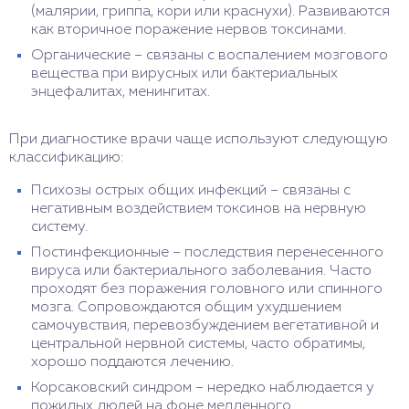
(малярии, гриппа, кори или краснухи). Развиваются
как вторичное поражение нервов токсинами.
Органические – связаны с воспалением мозгового
вещества при вирусных или бактериальных
энцефалитах, менингитах.
При диагностике врачи чаще используют следующую
классификацию:
Психозы острых общих инфекций – связаны с
негативным воздействием токсинов на нервную
систему.
Постинфекционные – последствия перенесенного
вируса или бактериального заболевания. Часто
проходят без поражения головного или спинного
мозга. Сопровождаются общим ухудшением
самочувствия, перевозбуждением вегетативной и
центральной нервной системы, часто обратимы,
хорошо поддаются лечению.
Корсаковский синдром – нередко наблюдается у
пожилых людей на фоне медленного