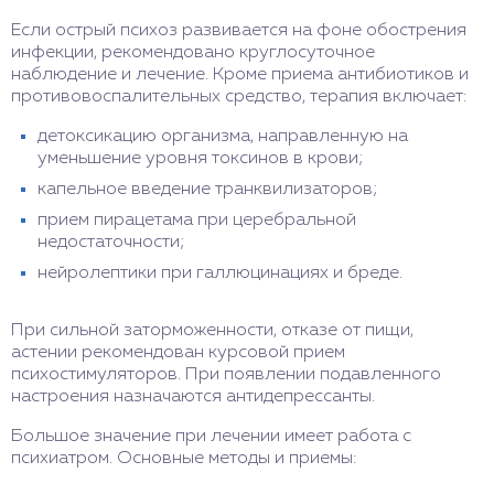
Если острый психоз развивается на фоне обострения
инфекции, рекомендовано круглосуточное
наблюдение и лечение. Кроме приема антибиотиков и
противовоспалительных средство, терапия включает:
детоксикацию организма, направленную на
уменьшение уровня токсинов в крови;
капельное введение транквилизаторов;
прием пирацетама при церебральной
недостаточности;
нейролептики при галлюцинациях и бреде.
При сильной заторможенности, отказе от пищи,
астении рекомендован курсовой прием
психостимуляторов. При появлении подавленного
настроения назначаются антидепрессанты.
Большое значение при лечении имеет работа с
психиатром. Основные методы и приемы: