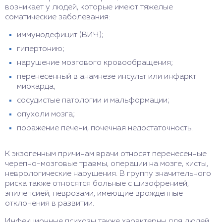
возникает у людей, которые имеют тяжелые
соматические заболевания:
иммунодефицит (ВИЧ);
гипертонию;
нарушение мозгового кровообращения;
перенесенный в анамнезе инсульт или инфаркт
миокарда;
сосудистые патологии и мальформации;
опухоли мозга;
поражение печени, почечная недостаточность.
К экзогенным причинам врачи относят перенесенные
черепно-мозговые травмы, операции на мозге, кисты,
неврологические нарушения. В группу значительного
риска также относятся больные с шизофренией,
эпилепсией, неврозами, имеющие врожденные
отклонения в развитии.
Инфекционные психозы также характерны для людей,