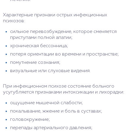
Характерные признаки острых инфекционных
психозов:
сильное перевозбуждение, которое сменяется
приступами полной апатии;
хроническая бессонница;
потеря ориентации во времени и пространстве;
помутнение сознания;
визуальные или слуховые видения.
При инфекционном психозе состояние больного
усугубляется признаками интоксикации и лихорадки:
ощущение мышечной слабости;
покалывание, жжение и боль в суставах;
головокружение;
перепады артериального давления;