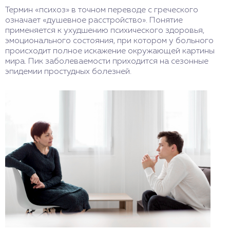
Термин «психоз» в точном переводе с греческого
означает «душевное расстройство». Понятие
применяется к ухудшению психического здоровья,
эмоционального состояния, при котором у больного
происходит полное искажение окружающей картины
мира. Пик заболеваемости приходится на сезонные
эпидемии простудных болезней.