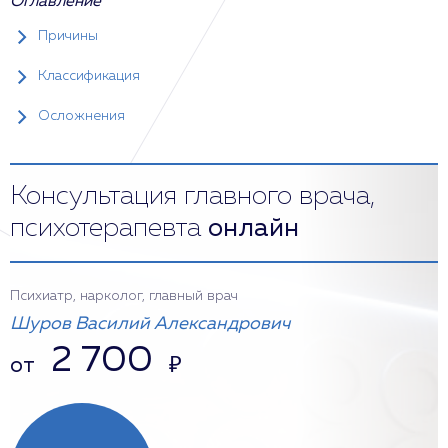
Оглавление
Причины
Классификация
Осложнения
Консультация главного врача,
психотерапевта
онлайн
Психиатр, нарколог, главный врач
Шуров Василий Александрович
2 700
от
₽