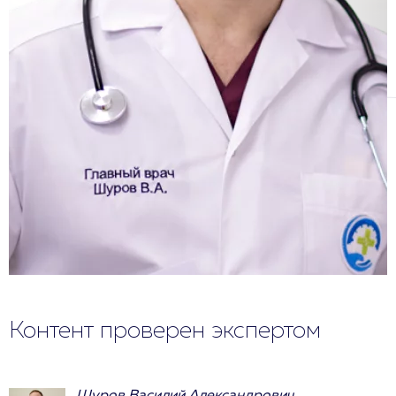
Контент проверен экспертом