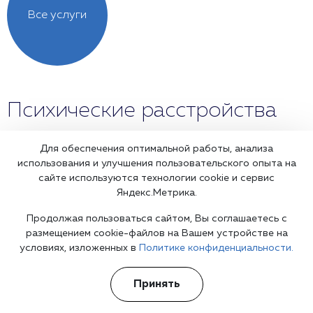
Все услуги
Психические расстройства
Для обеспечения оптимальной работы, анализа
Реактивный психоз
использования и улучшения пользовательского опыта на
сайте используются технологии cookie и сервис
Тревожность
Яндекс.Метрика.
Продолжая пользоваться сайтом, Вы соглашаетесь с
размещением cookie-файлов на Вашем устройстве на
Отзывы о работе клиники
условиях, изложенных в
Политике конфиденциальности.
Принять