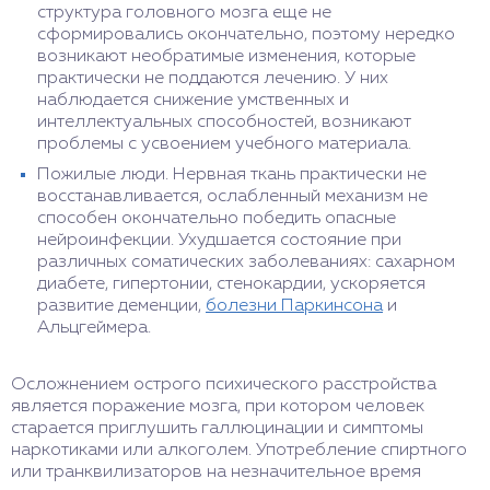
структура головного мозга еще не
сформировались окончательно, поэтому нередко
возникают необратимые изменения, которые
практически не поддаются лечению. У них
наблюдается снижение умственных и
интеллектуальных способностей, возникают
проблемы с усвоением учебного материала.
Пожилые люди. Нервная ткань практически не
восстанавливается, ослабленный механизм не
способен окончательно победить опасные
нейроинфекции. Ухудшается состояние при
различных соматических заболеваниях: сахарном
диабете, гипертонии, стенокардии, ускоряется
развитие деменции,
болезни Паркинсона
и
Альцгеймера.
Осложнением острого психического расстройства
является поражение мозга, при котором человек
старается приглушить галлюцинации и симптомы
наркотиками или алкоголем. Употребление спиртного
или транквилизаторов на незначительное время