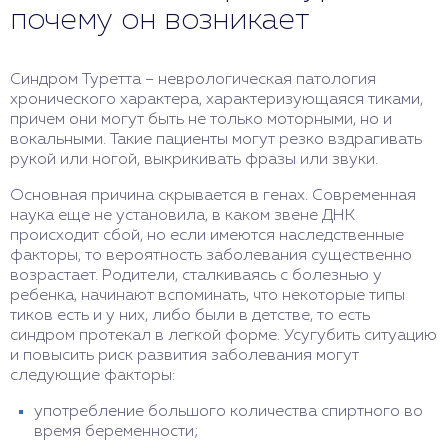
почему он возникает
Синдром Туретта – неврологическая патология
хронического характера, характеризующаяся тиками,
причем они могут быть не только моторными, но и
вокальными. Такие пациенты могут резко вздрагивать
рукой или ногой, выкрикивать фразы или звуки.
Основная причина скрывается в генах. Современная
наука еще не установила, в каком звене ДНК
происходит сбой, но если имеются наследственные
факторы, то вероятность заболевания существенно
возрастает. Родители, сталкиваясь с болезнью у
ребенка, начинают вспоминать, что некоторые типы
тиков есть и у них, либо были в детстве, то есть
синдром протекал в легкой форме. Усугубить ситуацию
и повысить риск развития заболевания могут
следующие факторы:
употребление большого количества спиртного во
время беременности;