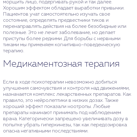
морщить лицо, подергивать рукой и так далее.
Хорошим эффектом обладает выработки привычки.
Пациентов учат самостоятельно изучать свое
состояние, определять предвестники тиков и
перенаправлять действия на более безобидные или
полезные. Это не лечит заболевание, но делает
приступы более редкими. Для борьбы с нервными
тиками мы применяем когнитивно-поведенческую
терапию.
Медикаментозная терапия
Если в ходе психотерапии невозможно добиться
улучшения самочувствия и контроля над движениями,
назначается комплекс лекарственных препаратов. Как
правило, это нейролептики в низких дозах. Также
хороший эффект показали ноотропы. Любые
препараты начинают принимать под наблюдением
врача. Категорически запрещено увеличивать дозу в
попытке убрать гиперкинезы, так как передозировка
опасна негативными последствиями.