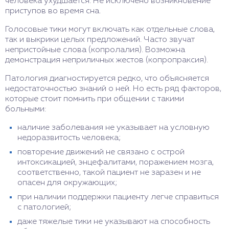
человека ухудшается. Не исключено возникновение
приступов во время сна.
Голосовые тики могут включать как отдельные слова,
так и выкрики целых предложений. Часто звучат
непристойные слова (копролалия). Возможна
демонстрация неприличных жестов (копропраксия).
Патология диагностируется редко, что объясняется
недостаточностью знаний о ней. Но есть ряд факторов,
которые стоит помнить при общении с такими
больными:
наличие заболевания не указывает на условную
недоразвитость человека;
повторение движений не связано с острой
интоксикацией, энцефалитами, поражением мозга,
соответственно, такой пациент не заразен и не
опасен для окружающих;
при наличии поддержки пациенту легче справиться
с патологией;
даже тяжелые тики не указывают на способность