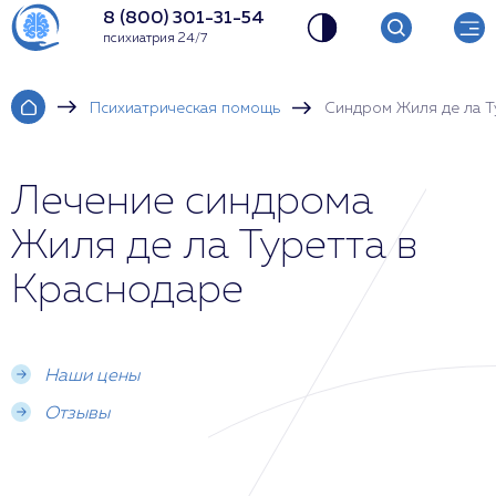
8 (800) 301-31-54
психиатрия 24/7
Психиатрическая помощь
Синдром Жиля де ла Т
Лечение синдрома
Жиля де ла Туретта в
Краснодаре
Наши цены
Отзывы