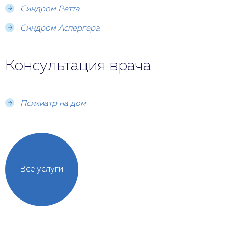
Синдром Ретта
Синдром Аспергера
Консультация врача
Психиатр на дом
Все услуги