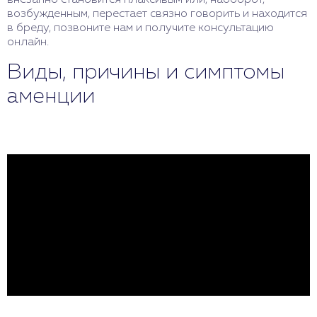
внезапно становится плаксивым или, наоборот,
возбужденным, перестает связно говорить и находится
в бреду, позвоните нам и получите консультацию
онлайн.
Виды, причины и симптомы
аменции