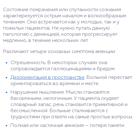
Состояние помрачения или спутанности сознания
характеризуется острым началом и волнообразным
течением. Оно встречается как у молодых, так и у
пожилых пациентов. Не нужно путать данную
патологию с деменцией, которая прогрессирует
медленно, в течение нескольких лет.
Различают четыре основных симптома аменции:
Отрешенность. В некоторых случаях она
сопровождается галлюцинациями и бредом.
Дезориентация в пространстве
. Больной перестает
ориентироваться во времени и месте.
Нарушение мышления. Мысли становятся
бессвязными, нелогичным. У пациента скудеет
словарный запас, речь становится примитивной и
бессмысленной. Больные сталкиваются с
трудностями при ответе на самые простые вопросы.
Полная или частичная амнезия — потеря памяти.