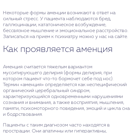
Некоторые формы аменции возникают в ответ на
сильный стресс. У пациента наблюдаются бред,
галлюцинации, кататоническое возбуждение,
бессвязное мышление и эмоциональное расстройство.
Записаться на прием к психиатру можно у нас на сайте.
Как проявляется аменция
Аменция считается тяжелым вариантом
мусситирующего делирия (формы делирия, при
котором пациент что-то бормочет себе под нос).
Термин «аменция» определяется как неспецифический
органический церебральный синдром,
характеризующийся одновременными нарушениями
сознания и внимания, а также восприятия, мышления,
памяти, психомоторного поведения, эмоций и цикла сна
и бодрствования.
Пациенты с таким диагнозом часто находятся в
прострации. Они апатичны или гиперактивны,