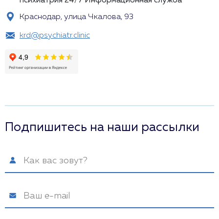
психиатрия 24/7
Информационная служба
Краснодар, улица Чкалова, 93
krd@psychiatr.clinic
Подпишитесь на наши рассылки