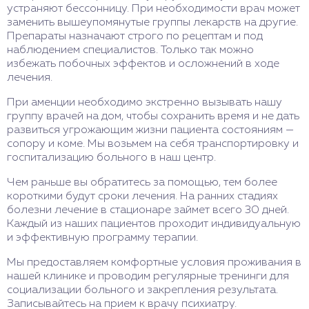
устраняют бессонницу. При необходимости врач может
заменить вышеупомянутые группы лекарств на другие.
Препараты назначают строго по рецептам и под
наблюдением специалистов. Только так можно
избежать побочных эффектов и осложнений в ходе
лечения.
При аменции необходимо экстренно вызывать нашу
группу врачей на дом, чтобы сохранить время и не дать
развиться угрожающим жизни пациента состояниям —
сопору и коме. Мы возьмем на себя транспортировку и
госпитализацию больного в наш центр.
Чем раньше вы обратитесь за помощью, тем более
короткими будут сроки лечения. На ранних стадиях
болезни лечение в стационаре займет всего 30 дней.
Каждый из наших пациентов проходит индивидуальную
и эффективную программу терапии.
Мы предоставляем комфортные условия проживания в
нашей клинике и проводим регулярные тренинги для
социализации больного и закрепления результата.
Записывайтесь на прием к врачу психиатру.