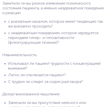
Заметили ли вы резкое изменение психического
состояния пациента, а именно неадекватное поведение
и реакции:
с внезапным началом, которое имеет тенденцию так
же внезапно проходить?
с неадекватным поведением, которое чередуется
периодами гипер- и гипоактивности
(флюктуирующее течение)?
Невнимательность
Испытывал ли пациент трудности с концентрацией
внимания?
Легко ли отвлекается пациент?
С трудом ли следит за ходом разговора?
Дезорганизованное мышление
Замечали ли вы присутствие неясного или