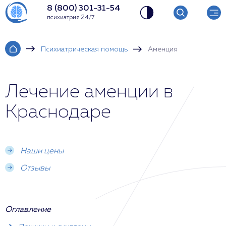
8 (800) 301-31-54
психиатрия 24/7
Психиатрическая помощь
Аменция
Лечение аменции в
Краснодаре
Наши цены
Отзывы
Оглавление