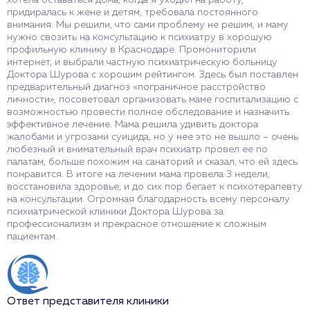
придиралась к жене и детям, требовала постоянного
внимания. Мы решили, что сами проблему не решим, и маму
нужно свозить на консультацию к психиатру в хорошую
профильную клинику в Краснодаре. Промониторили
интернет, и выбрали частную психиатрическую больницу
Доктора Шурова с хорошим рейтингом. Здесь был поставлен
предварительный диагноз «пограничное расстройство
личности», посоветовал организовать маме госпитализацию с
возможностью провести полное обследование и назначить
эффективное лечение. Мама решила удивить доктора
жалобами и угрозами суицида, но у нее это не вышло – очень
любезный и внимательный врач психиатр провел ее по
палатам, больше похожим на санаторий и сказал, что ей здесь
понравится. В итоге на лечении мама провела 3 недели,
восстановила здоровье, и до сих пор бегает к психотерапевту
на консультации. Огромная благодарность всему персоналу
психиатрической клиники Доктора Шурова за
профессионализм и прекрасное отношение к сложным
пациентам.
Ответ представителя клиники