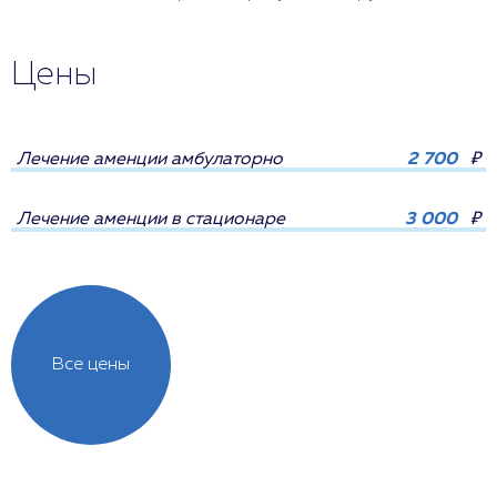
Цены
Лечение аменции амбулаторно
2 700
₽
Лечение аменции в стационаре
3 000
₽
Все цены