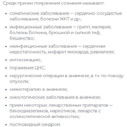
Среди причин помрачения сознания называют:
соматические заболевания — сердечно-сосудистые
заболевания, болезни ЖКТ и др.;
инфекционные заболевания — грипп, малярия,
болезнь Боткина, брюшной и сыпной тиф,
бешенство;
неинфекционные заболевания — сердечная
недостаточность, инфаркт миокарда, ревматизм;
интоксикацию;
поражение ЦНС;
хирургические операции в анамнезе, в т.ч. по поводу
опухоли;
химиотерапию в анамнезе;
онкологические заболевания в анамнезе;
прием некоторых лекарственных препаратов —
бензодиазепинов, наркотиков, лекарств с
холинолитической активностью;
постковидный синдром.