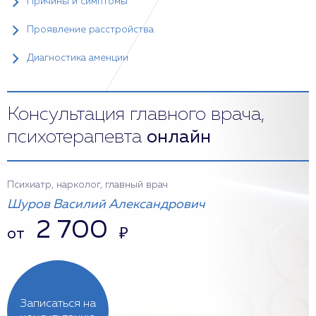
Причины и симптомы
Проявление расстройства
Диагностика аменции
Консультация главного врача,
психотерапевта
онлайн
Психиатр, нарколог, главный врач
Шуров Василий Александрович
2 700
от
₽
Записаться на