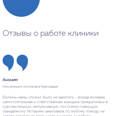
Отзывы о работе клиники
Аноним
Консультация психиатра в Краснодаре
Болезнь мамы сложно было не заметить – всегда волевая,
самостоятельная и ответственная женщина превратилась в
чувствительную, импульсивную, постоянно плачущую
скандалистку. Истерики закатывала по любому поводу, не
хотела оставаться дома, когда я уходил на работу,