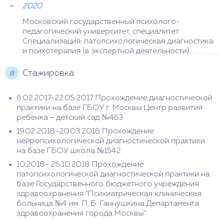
2020
Московский государственный психолого-
педагогический университет, специалитет.
Специализация: патопсихологическая диагностика
и психотерапия (в экспертной деятельности).
в
Стажировка
6.02.2017-22.05.2017 Прохождение диагностической
практики на базе ГБОУ г. Москвы Центр развития
ребенка – детский сад №463
19.02.2018-20.03.2018 Прохождение
нейропсихологической диагностической практики
на базе ГБОУ школа №1542
10.2018- 26.10.2018 Прохождение
патопсихологической диагностической практики на
базе Государственного бюджетного учреждения
здравоохранения "Психиатрическая клиническая
больница №4 им. П. Б. Ганнушкина Департамента
здравоохранения города Москвы".