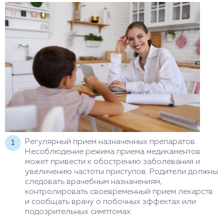
Регулярный прием назначенных препаратов.
Несоблюдение режима приема медикаментов
может привести к обострению заболевания и
увеличению частоты приступов. Родители должны
следовать врачебным назначениям,
контролировать своевременный прием лекарств
и сообщать врачу о побочных эффектах или
подозрительных симптомах.