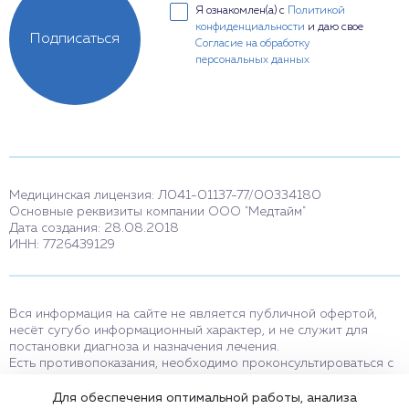
Я ознакомлен(а) с
Политикой
конфиденциальности
и даю свое
Подписаться
Согласие на обработку
персональных данных
Медицинская лицензия: Л041-01137-77/00334180
Основные реквизиты компании ООО "Медтайм"
Дата создания: 28.08.2018
ИНН: 7726439129
Вся информация на сайте не является публичной офертой,
несёт сугубо информационный характер, и не служит для
постановки диагноза и назначения лечения.
Есть противопоказания, необходимо проконсультироваться с
врачом. Консультационные услуги, оказываемые по телефону,
мессенджерам и в соцсетях носят исключительно
Для обеспечения оптимальной работы, анализа