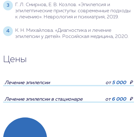
Г. Л. Смирнов, Е. В. Козлов. «Эпилепсия и
эпилептические приступы: современные подходы
к лечению». Неврология и психиатрия, 2019.
К. Н. Михайлова. «Диагностика и лечение
эпилепсии у детей». Российская медицина, 2020.
Цены
Лечение эпилепсии
от
5 000
₽
Лечение эпилепсии в стационаре
от
6 000
₽